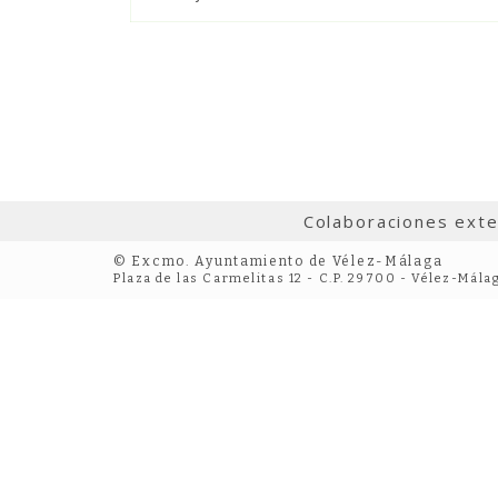
Colaboraciones ext
© Excmo. Ayuntamiento de Vélez-Málaga
Plaza de las Carmelitas 12 - C.P. 29700 - Vélez-Mála