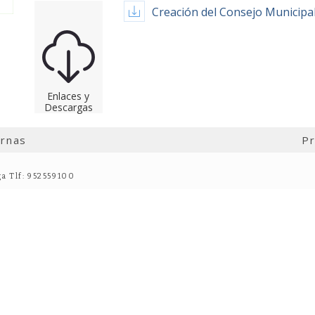
Creación del Consejo Municipal
Enlaces y
Descargas
ernas
Pr
ga Tlf: 952559100