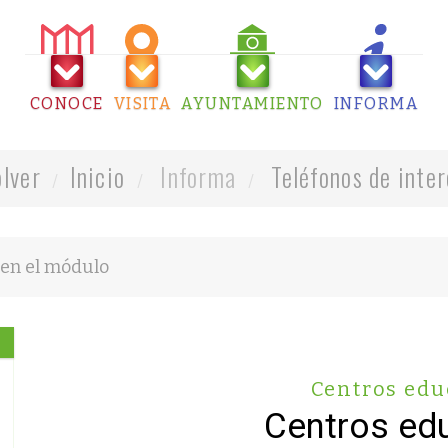
CONOCE
VISITA
AYUNTAMIENTO
INFORMA
olver
Inicio
Informa
Teléfonos de inte
Centros edu
Centros ed