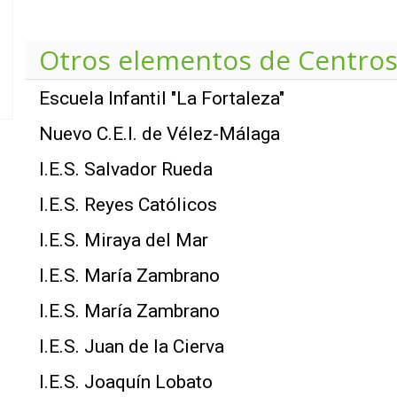
Otros elementos de
Centros
Escuela Infantil "La Fortaleza"
Nuevo C.E.I. de Vélez-Málaga
I.E.S. Salvador Rueda
I.E.S. Reyes Católicos
I.E.S. Miraya del Mar
I.E.S. María Zambrano
I.E.S. María Zambrano
I.E.S. Juan de la Cierva
I.E.S. Joaquín Lobato