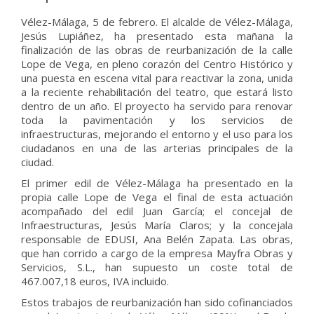
Vélez-Málaga, 5 de febrero. El alcalde de Vélez-Málaga,
Jesús Lupiáñez, ha presentado esta mañana la
finalización de las obras de reurbanización de la calle
Lope de Vega, en pleno corazón del Centro Histórico y
una puesta en escena vital para reactivar la zona, unida
a la reciente rehabilitación del teatro, que estará listo
dentro de un año. El proyecto ha servido para renovar
toda la pavimentación y los servicios de
infraestructuras, mejorando el entorno y el uso para los
ciudadanos en una de las arterias principales de la
ciudad.
El primer edil de Vélez-Málaga ha presentado en la
propia calle Lope de Vega el final de esta actuación
acompañado del edil Juan García; el concejal de
Infraestructuras, Jesús María Claros; y la concejala
responsable de EDUSI, Ana Belén Zapata. Las obras,
que han corrido a cargo de la empresa Mayfra Obras y
Servicios, S.L., han supuesto un coste total de
467.007,18 euros, IVA incluido.
Estos trabajos de reurbanización han sido cofinanciados