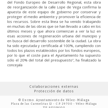
del Fondo Europeo de Desarrollo Regional, esta obra
de reorganización de la calle Lope de Vega confirma la
apuesta de este equipo de gobierno por conservar y
proteger el medio ambiente y promover la eficiencia de
los recursos. Sobre esta línea se ha venido trabajando
en muchas de las obras que se han llevado a cabo en los
últimos meses y que ahora comienzan a ver la luz en
esas acciones de regeneración urbana del municipio y
en busca del desarrollo sostenible de la ciudad. La obra
ha sido ejecutada y certificada al 100%, cumpliendo con
todos los plazos establecidos por los fondos europeos,
por lo que el coste para el Ayuntamiento ha supuesto
sólo el 20% del total del presupuesto”, ha finalizado la
concejala
Colaboraciones externas
Protección de datos
© Excmo. Ayuntamiento de Vélez-Málaga
Plaza de las Carmelitas 12 - C.P. 29700 - Vélez-Málaga
Tlf: 952559100