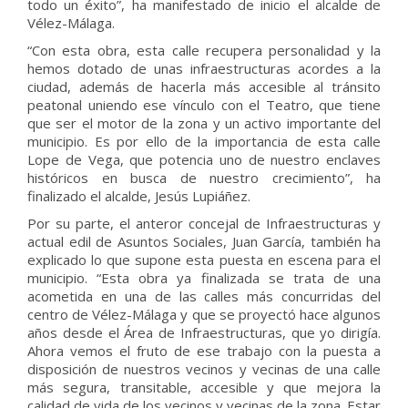
todo un éxito”, ha manifestado de inicio el alcalde de
Vélez-Málaga.
“Con esta obra, esta calle recupera personalidad y la
hemos dotado de unas infraestructuras acordes a la
ciudad, además de hacerla más accesible al tránsito
peatonal uniendo ese vínculo con el Teatro, que tiene
que ser el motor de la zona y un activo importante del
municipio. Es por ello de la importancia de esta calle
Lope de Vega, que potencia uno de nuestro enclaves
históricos en busca de nuestro crecimiento”, ha
finalizado el alcalde, Jesús Lupiáñez.
Por su parte, el anteror concejal de Infraestructuras y
actual edil de Asuntos Sociales, Juan García, también ha
explicado lo que supone esta puesta en escena para el
municipio. “Esta obra ya finalizada se trata de una
acometida en una de las calles más concurridas del
centro de Vélez-Málaga y que se proyectó hace algunos
años desde el Área de Infraestructuras, que yo dirigía.
Ahora vemos el fruto de ese trabajo con la puesta a
disposición de nuestros vecinos y vecinas de una calle
más segura, transitable, accesible y que mejora la
calidad de vida de los vecinos y vecinas de la zona. Estar