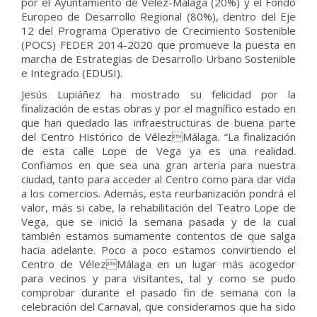
por el Ayuntamiento de Vélez-Málaga (20%) y el Fondo
Europeo de Desarrollo Regional (80%), dentro del Eje
12 del Programa Operativo de Crecimiento Sostenible
(POCS) FEDER 2014-2020 que promueve la puesta en
marcha de Estrategias de Desarrollo Urbano Sostenible
e Integrado (EDUSI).
Jesús Lupiáñez ha mostrado su felicidad por la
finalización de estas obras y por el magnífico estado en
que han quedado las infraestructuras de buena parte
del Centro Histórico de VélezMálaga. “La finalización
de esta calle Lope de Vega ya es una realidad.
Confiamos en que sea una gran arteria para nuestra
ciudad, tanto para acceder al Centro como para dar vida
a los comercios. Además, esta reurbanización pondrá el
valor, más si cabe, la rehabilitación del Teatro Lope de
Vega, que se inició la semana pasada y de la cual
también estamos sumamente contentos de que salga
hacia adelante. Poco a poco estamos convirtiendo el
Centro de VélezMálaga en un lugar más acogedor
para vecinos y para visitantes, tal y como se pudo
comprobar durante el pasado fin de semana con la
celebración del Carnaval, que consideramos que ha sido