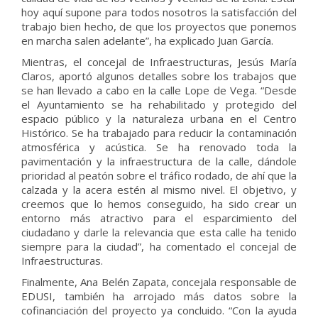
hoy aquí supone para todos nosotros la satisfacción del
trabajo bien hecho, de que los proyectos que ponemos
en marcha salen adelante”, ha explicado Juan García.
Mientras, el concejal de Infraestructuras, Jesús María
Claros, aportó algunos detalles sobre los trabajos que
se han llevado a cabo en la calle Lope de Vega. “Desde
el Ayuntamiento se ha rehabilitado y protegido del
espacio público y la naturaleza urbana en el Centro
Histórico. Se ha trabajado para reducir la contaminación
atmosférica y acústica. Se ha renovado toda la
pavimentación y la infraestructura de la calle, dándole
prioridad al peatón sobre el tráfico rodado, de ahí que la
calzada y la acera estén al mismo nivel. El objetivo, y
creemos que lo hemos conseguido, ha sido crear un
entorno más atractivo para el esparcimiento del
ciudadano y darle la relevancia que esta calle ha tenido
siempre para la ciudad”, ha comentado el concejal de
Infraestructuras.
Finalmente, Ana Belén Zapata, concejala responsable de
EDUSI, también ha arrojado más datos sobre la
cofinanciación del proyecto ya concluido. “Con la ayuda