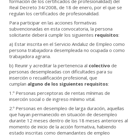
formación de los certificados de profesionalidad) del
Real Decreto 34/2008, de 18 de enero, por el que se
regulan los certificados de profesionalidad.
Para participar en las acciones formativas
subvencionadas en esta convocatoria, la persona
solicitante deberá cumplir los siguientes
requisitos
:
a) Estar inscrita en el Servicio Andaluz de Empleo como
persona trabajadora desempleada no ocupada o como
trabajadora agraria.
b) Reunir y acreditar la pertenencia al
colectivo
de
personas desempleadas con dificultades para su
inserción o recualificación profesional, que
cumplan
alguno de los siguientes requisitos
:
1.º Personas perceptoras de rentas mínimas de
inserción social o de ingreso mínimo vital.
2.º Personas en desempleo de larga duración, aquellas
que hayan permanecido en situación de desempleo
durante 12 meses dentro de los 18 meses anteriores al
momento de inicio de la acción formativa, habiendo
estado inscritas como demandantes de empleo