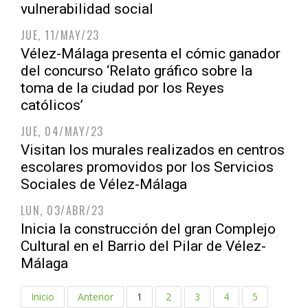
vulnerabilidad social
JUE, 11/MAY/23
Vélez-Málaga presenta el cómic ganador
del concurso ‘Relato gráfico sobre la
toma de la ciudad por los Reyes
católicos’
JUE, 04/MAY/23
Visitan los murales realizados en centros
escolares promovidos por los Servicios
Sociales de Vélez-Málaga
LUN, 03/ABR/23
Inicia la construcción del gran Complejo
Cultural en el Barrio del Pilar de Vélez-
Málaga
Inicio
Anterior
1
2
3
4
5