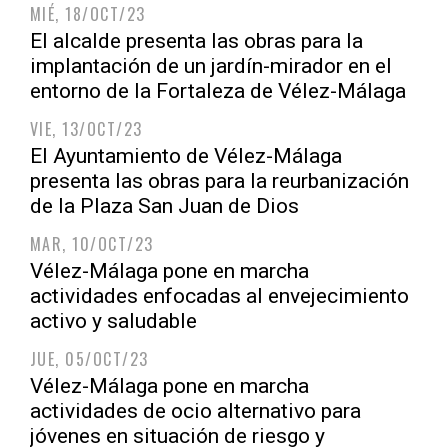
MIÉ, 18/OCT/23
El alcalde presenta las obras para la
implantación de un jardín-mirador en el
entorno de la Fortaleza de Vélez-Málaga
VIE, 13/OCT/23
El Ayuntamiento de Vélez-Málaga
presenta las obras para la reurbanización
de la Plaza San Juan de Dios
MAR, 10/OCT/23
Vélez-Málaga pone en marcha
actividades enfocadas al envejecimiento
activo y saludable
JUE, 05/OCT/23
Vélez-Málaga pone en marcha
actividades de ocio alternativo para
jóvenes en situación de riesgo y