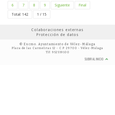
6
7
8
9
Siguiente
Final
Total: 142
1 / 15
Colaboraciones externas
Protección de datos
© Excmo. Ayuntamiento de Vélez-Málaga
Plaza de las Carmelitas 12 - C.P. 29700 - Vélez-Málaga
Tlf: 952559100
SUBIR AL INICIO