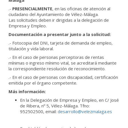
Málaga
.-
PRESENCIALMENTE
, en las oficinas de atención al
ciudadano del Ayuntamiento de Vélez-Málaga.
Las solicitudes deben ir dirigidas a la delegación de
Empresa y Empleo.
Documentación a presentar junto a la solicitud:
.- Fotocopia del DNI, tarjeta de demanda de empleo,
titulación y vida laboral.
.- En el caso de personas perceptoras de rentas
mínimas o ingreso mínimo vital, se acreditará mediante
la correspondiente resolución de reconocimiento.
.- En el caso de personas con discapacidad, certificación
emitida por el órgano competente.
Más información:
En la Delegación de Empresa y Empleo, en C/ José
de Ribera, nº 5, Vélez-Málaga. Tfno:
952502500, email:
desarrollo@velezmalaga.es