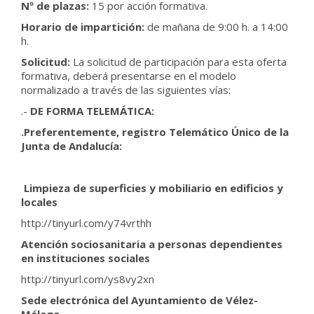
Nº de plazas:
15 por acción formativa.
Horario de impartición:
de mañana de 9:00 h. a 14:00
h.
Solicitud:
La solicitud de participación para esta oferta
formativa, deberá presentarse en el modelo
normalizado a través de las siguientes vías:
.-
DE FORMA TELEMÁTICA:
.Preferentemente, r
egistro Telemático Único de la
Junta de Andalucía:
L
impieza de superficies y mobiliario en edificios y
locales
http://tinyurl.com/y74vrthh
A
tención sociosanitaria a personas dependientes
en instituciones sociales
http://tinyurl.com/ys8vy2xn
S
ede electrónica del Ayuntamiento de Vélez-