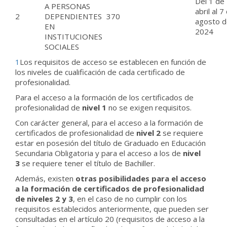
Del 1 de
A PERSONAS
abril al 7
2
DEPENDIENTES
370
agosto 
EN
2024
INSTITUCIONES
SOCIALES
1
Los requisitos de acceso se establecen en función de
los niveles de cualificación de cada certificado de
profesionalidad.
Para el acceso a la formación de los certificados de
profesionalidad de
nivel 1
no se exigen requisitos.
Con carácter general, para el acceso a la formación de
certificados de profesionalidad de
nivel 2
se requiere
estar en posesión del título de Graduado en Educación
Secundaria Obligatoria y para el acceso a los de
nivel
3
se requiere tener el título de Bachiller.
Además, existen
otras posibilidades para el acceso
a la formación de certificados de profesionalidad
de niveles 2 y 3
, en el caso de no cumplir con los
requisitos establecidos anteriormente, que pueden ser
consultadas en el artículo 20 (requisitos de acceso a la