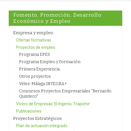
Fomento, Promoción, Desarrollo
Económico y Empleo
Empresa y empleo
Ofertas formativas
Proyectos de empleo
Programa EPES
Programa Empleo y Formación
Primera Experiencia
Otros proyectos
Vélez-Málaga INTEGRA+
Concursos Proyectos Empresariales "Bernardo
Quintero"
Vivero de Empresas 'El Ingenio, Trapiche'
Publicaciones
Proyectos Estratégicos
Plan de actuación integrado