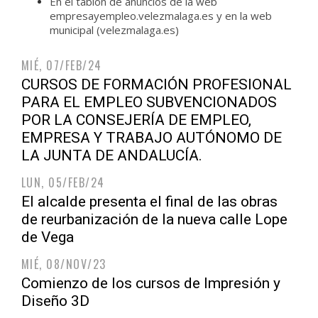
En el tablón de anuncios de la web
empresayempleo.velezmalaga.es y en la web
municipal (velezmalaga.es)
MIÉ, 07/FEB/24
CURSOS DE FORMACIÓN PROFESIONAL
PARA EL EMPLEO SUBVENCIONADOS
POR LA CONSEJERÍA DE EMPLEO,
EMPRESA Y TRABAJO AUTÓNOMO DE
LA JUNTA DE ANDALUCÍA.
LUN, 05/FEB/24
El alcalde presenta el final de las obras
de reurbanización de la nueva calle Lope
de Vega
MIÉ, 08/NOV/23
Comienzo de los cursos de Impresión y
Diseño 3D