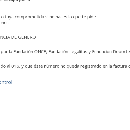
foto tuya comprometida si no haces lo que te pide
no...
ENCIA DE GÉNERO
r la Fundación ONCE, Fundación Legálitas y Fundación Deporte
l 016, y que éste número no queda registrado en la factura del
ntrol