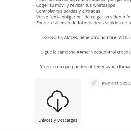
· Coger tu móvil y revisar tus whatsapps
· Controlar tus salidas y entradas
· Verse "en la obligación" de colgar un vídeo o 
· Forzarte al envío de fotos/vídeos subidos de to
Eso NO ES AMOR, tiene otro nombre: VIOL
Sigue la campaña #AmorNoesControl creada po
Y recuerda que puedes obtener ayuda llamando a
#amornoesco
Enlaces y Descargas