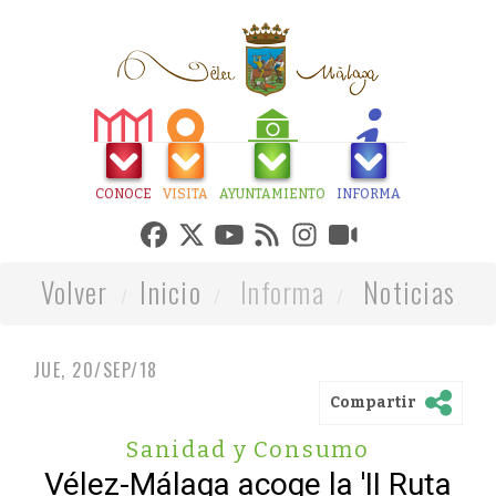
CONOCE
VISITA
AYUNTAMIENTO
INFORMA
Volver
Inicio
Informa
Noticias
JUE, 20/SEP/18
Compartir
Sanidad y Consumo
Vélez-Málaga acoge la 'II Ruta