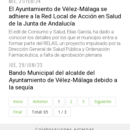
MIÉ, 21/FEB/24
El Ayuntamiento de Vélez-Málaga se
adhiere a la Red Local de Acción en Salud
de la Junta de Andalucía
El edil de Consumo y Salud, Elías García, ha dado a
conocer los detalles por los que el municipio entra a
formar parte del RELAS, un proyecto impulsado por la
Dirección General de Salud Pública y Ordenación
Farmacéutica, a falta de aprobación plenaria
JUE, 29/JUN/23
Bando Municipal del alcalde del
Ayuntamiento de Vélez-Málaga debido a
la sequía
Inicio
Anterior
1
2
3
Siguiente
Final
Total: 65
1 / 3
Colaboraciones externas