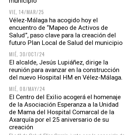
municipio
VIE, 14/MAR/25
Vélez-Málaga ha acogido hoy el
encuentro de “Mapeo de Activos de
Salud”, paso clave para la creación del
futuro Plan Local de Salud del municipio
MIÉ, 30/OCT/24
El alcalde, Jesús Lupiáñez, dirige la
reunión para avanzar en la construcción
del nuevo Hospital HM en Vélez-Málaga.
MIÉ, 08/MAY/24
El Centro del Exilio acogerá el homenaje
de la Asociación Esperanza a la Unidad
de Mama del Hospital Comarcal de la
Axarquía por el 25 aniversario de su
creación