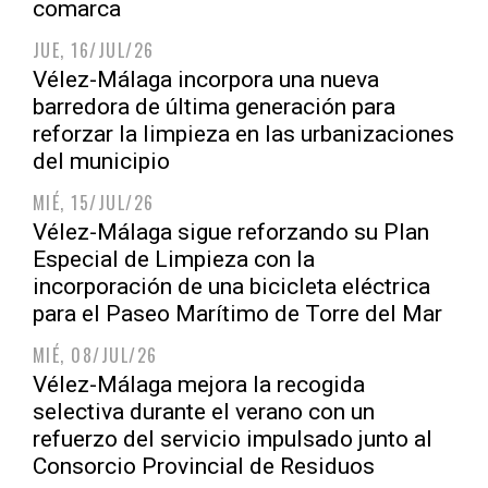
comarca
JUE, 16/JUL/26
Vélez-Málaga incorpora una nueva
barredora de última generación para
reforzar la limpieza en las urbanizaciones
del municipio
MIÉ, 15/JUL/26
Vélez-Málaga sigue reforzando su Plan
Especial de Limpieza con la
incorporación de una bicicleta eléctrica
para el Paseo Marítimo de Torre del Mar
MIÉ, 08/JUL/26
Vélez-Málaga mejora la recogida
selectiva durante el verano con un
refuerzo del servicio impulsado junto al
Consorcio Provincial de Residuos