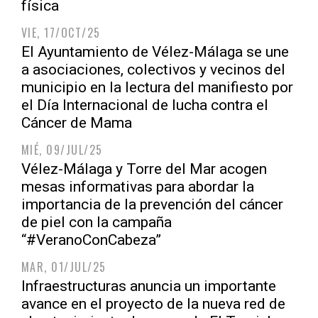
física
VIE, 17/OCT/25
El Ayuntamiento de Vélez-Málaga se une
a asociaciones, colectivos y vecinos del
municipio en la lectura del manifiesto por
el Día Internacional de lucha contra el
Cáncer de Mama
MIÉ, 09/JUL/25
Vélez-Málaga y Torre del Mar acogen
mesas informativas para abordar la
importancia de la prevención del cáncer
de piel con la campaña
“#VeranoConCabeza”
MAR, 01/JUL/25
Infraestructuras anuncia un importante
avance en el proyecto de la nueva red de