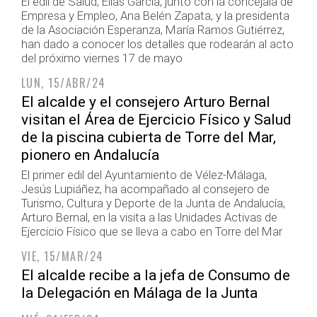
El edil de Salud, Elías García, junto con la concejala de
Empresa y Empleo, Ana Belén Zapata, y la presidenta
de la Asociación Esperanza, María Ramos Gutiérrez,
han dado a conocer los detalles que rodearán al acto
del próximo viernes 17 de mayo
LUN, 15/ABR/24
El alcalde y el consejero Arturo Bernal
visitan el Área de Ejercicio Físico y Salud
de la piscina cubierta de Torre del Mar,
pionero en Andalucía
El primer edil del Ayuntamiento de Vélez-Málaga,
Jesús Lupiáñez, ha acompañado al consejero de
Turismo, Cultura y Deporte de la Junta de Andalucía,
Arturo Bernal, en la visita a las Unidades Activas de
Ejercicio Físico que se lleva a cabo en Torre del Mar
VIE, 15/MAR/24
El alcalde recibe a la jefa de Consumo de
la Delegación en Málaga de la Junta