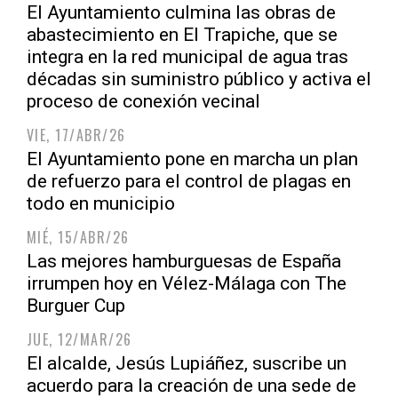
El Ayuntamiento culmina las obras de
abastecimiento en El Trapiche, que se
integra en la red municipal de agua tras
décadas sin suministro público y activa el
proceso de conexión vecinal
VIE, 17/ABR/26
El Ayuntamiento pone en marcha un plan
de refuerzo para el control de plagas en
todo en municipio
MIÉ, 15/ABR/26
Las mejores hamburguesas de España
irrumpen hoy en Vélez-Málaga con The
Burguer Cup
JUE, 12/MAR/26
El alcalde, Jesús Lupiáñez, suscribe un
acuerdo para la creación de una sede de