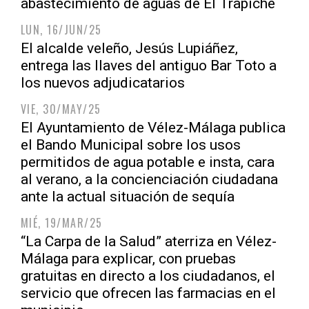
abastecimiento de aguas de El Trapiche
LUN, 16/JUN/25
El alcalde veleño, Jesús Lupiáñez,
entrega las llaves del antiguo Bar Toto a
los nuevos adjudicatarios
VIE, 30/MAY/25
El Ayuntamiento de Vélez-Málaga publica
el Bando Municipal sobre los usos
permitidos de agua potable e insta, cara
al verano, a la concienciación ciudadana
ante la actual situación de sequía
MIÉ, 19/MAR/25
“La Carpa de la Salud” aterriza en Vélez-
Málaga para explicar, con pruebas
gratuitas en directo a los ciudadanos, el
servicio que ofrecen las farmacias en el