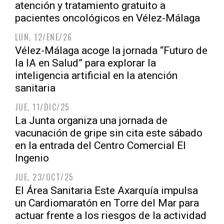
atención y tratamiento gratuito a
pacientes oncológicos en Vélez-Málaga
LUN, 12/ENE/26
Vélez-Málaga acoge la jornada “Futuro de
la IA en Salud” para explorar la
inteligencia artificial en la atención
sanitaria
JUE, 11/DIC/25
La Junta organiza una jornada de
vacunación de gripe sin cita este sábado
en la entrada del Centro Comercial El
Ingenio
JUE, 23/OCT/25
El Área Sanitaria Este Axarquía impulsa
un Cardiomaratón en Torre del Mar para
actuar frente a los riesgos de la actividad