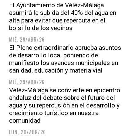
El Ayuntamiento de Vélez-Málaga
asumirá la subida del 40% del agua en
alta para evitar que repercuta en el
bolsillo de los vecinos
MIÉ, 29/ABR/26
El Pleno extraordinario aprueba asuntos
de desarrollo local poniendo de
manifiesto los avances municipales en
sanidad, educación y materia vial
MIÉ, 29/ABR/26
Vélez-Málaga se convierte en epicentro
andaluz del debate sobre el futuro del
agua y su repercusión en el desarrollo y
crecimiento turístico en nuestra
comunidad
LUN, 20/ABR/26