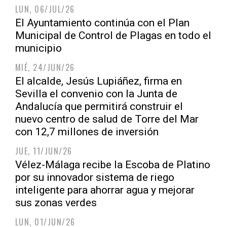
LUN, 06/JUL/26
El Ayuntamiento continúa con el Plan
Municipal de Control de Plagas en todo el
municipio
MIÉ, 24/JUN/26
El alcalde, Jesús Lupiáñez, firma en
Sevilla el convenio con la Junta de
Andalucía que permitirá construir el
nuevo centro de salud de Torre del Mar
con 12,7 millones de inversión
JUE, 11/JUN/26
Vélez-Málaga recibe la Escoba de Platino
por su innovador sistema de riego
inteligente para ahorrar agua y mejorar
sus zonas verdes
LUN, 01/JUN/26