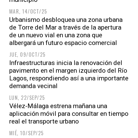
MAR, 14/OCT/25
Urbanismo desbloquea una zona urbana
de Torre del Mar a través de la apertura
de un nuevo vial en una zona que
albergará un futuro espacio comercial
JUE, 09/OCT/25
Infraestructuras inicia la renovación del
pavimento en el margen izquierdo del Río
Lagos, respondiendo así a una importante
demanda vecinal
LUN, 22/SEP/25
Vélez-Málaga estrena mañana una
aplicación móvil para consultar en tiempo
real el transporte urbano
MIÉ, 10/SEP/25