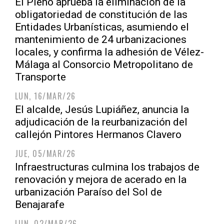
El Pleno aprueba la eliminación de la
obligatoriedad de constitución de las
Entidades Urbanísticas, asumiendo el
mantenimiento de 24 urbanizaciones
locales, y confirma la adhesión de Vélez-
Málaga al Consorcio Metropolitano de
Transporte
LUN, 16/MAR/26
El alcalde, Jesús Lupiáñez, anuncia la
adjudicación de la reurbanización del
callejón Pintores Hermanos Clavero
JUE, 05/MAR/26
Infraestructuras culmina los trabajos de
renovación y mejora de acerado en la
urbanización Paraíso del Sol de
Benajarafe
LUN, 02/MAR/26