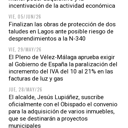
incentivación de la actividad económica
VIE, 05/JUN/26
Finalizan las obras de protección de dos
taludes en Lagos ante posible riesgo de
desprendimientos a la N-340
VIE, 29/MAY/26
El Pleno de Vélez-Málaga aprueba exigir
al Gobierno de España la paralización del
incremento del IVA del 10 al 21% en las
facturas de luz y gas
JUE, 28/MAY/26
El alcalde, Jesús Lupiáñez, suscribe
oficialmente con el Obispado el convenio
para la adquisición de varios inmuebles,
que se destinarán a proyectos
municipales