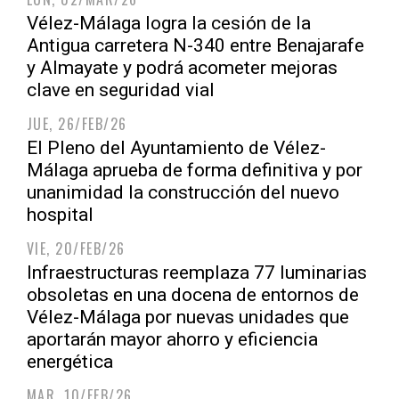
Vélez-Málaga logra la cesión de la
Antigua carretera N-340 entre Benajarafe
y Almayate y podrá acometer mejoras
clave en seguridad vial
JUE, 26/FEB/26
El Pleno del Ayuntamiento de Vélez-
Málaga aprueba de forma definitiva y por
unanimidad la construcción del nuevo
hospital
VIE, 20/FEB/26
Infraestructuras reemplaza 77 luminarias
obsoletas en una docena de entornos de
Vélez-Málaga por nuevas unidades que
aportarán mayor ahorro y eficiencia
energética
MAR, 10/FEB/26