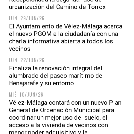
urbanización del Camino de Torrox
LUN, 29/JUN/26
El Ayuntamiento de Vélez-Málaga acerca
el nuevo PGOM a la ciudadanía con una
charla informativa abierta a todos los
vecinos
LUN, 22/JUN/26
Finaliza la renovación integral del
alumbrado del paseo marítimo de
Benajarafe y su entorno
MIÉ, 10/JUN/26
Vélez-Málaga contará con un nuevo Plan
General de Ordenación Municipal para
coordinar un mejor uso del suelo, el
acceso a la vivienda de vecinos con
menor poder adquisitivo y la