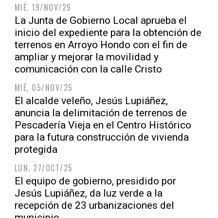
MIÉ, 19/NOV/25
La Junta de Gobierno Local aprueba el
inicio del expediente para la obtención de
terrenos en Arroyo Hondo con el fin de
ampliar y mejorar la movilidad y
comunicación con la calle Cristo
MIÉ, 05/NOV/25
El alcalde veleño, Jesús Lupiáñez,
anuncia la delimitación de terrenos de
Pescadería Vieja en el Centro Histórico
para la futura construcción de vivienda
protegida
LUN, 27/OCT/25
El equipo de gobierno, presidido por
Jesús Lupiáñez, da luz verde a la
recepción de 23 urbanizaciones del
municipio