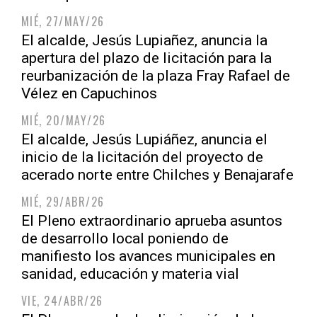
MIÉ, 27/MAY/26
El alcalde, Jesús Lupiañez, anuncia la
apertura del plazo de licitación para la
reurbanización de la plaza Fray Rafael de
Vélez en Capuchinos
MIÉ, 20/MAY/26
El alcalde, Jesús Lupiáñez, anuncia el
inicio de la licitación del proyecto de
acerado norte entre Chilches y Benajarafe
MIÉ, 29/ABR/26
El Pleno extraordinario aprueba asuntos
de desarrollo local poniendo de
manifiesto los avances municipales en
sanidad, educación y materia vial
VIE, 24/ABR/26