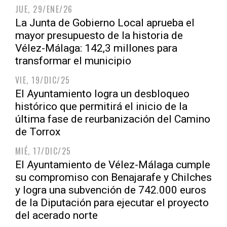
JUE, 29/ENE/26
La Junta de Gobierno Local aprueba el
mayor presupuesto de la historia de
Vélez-Málaga: 142,3 millones para
transformar el municipio
VIE, 19/DIC/25
El Ayuntamiento logra un desbloqueo
histórico que permitirá el inicio de la
última fase de reurbanización del Camino
de Torrox
MIÉ, 17/DIC/25
El Ayuntamiento de Vélez-Málaga cumple
su compromiso con Benajarafe y Chilches
y logra una subvención de 742.000 euros
de la Diputación para ejecutar el proyecto
del acerado norte