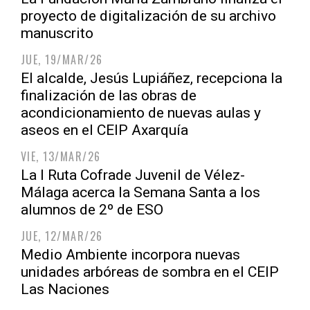
proyecto de digitalización de su archivo
manuscrito
JUE, 19/MAR/26
El alcalde, Jesús Lupiáñez, recepciona la
finalización de las obras de
acondicionamiento de nuevas aulas y
aseos en el CEIP Axarquía
VIE, 13/MAR/26
La I Ruta Cofrade Juvenil de Vélez-
Málaga acerca la Semana Santa a los
alumnos de 2º de ESO
JUE, 12/MAR/26
Medio Ambiente incorpora nuevas
unidades arbóreas de sombra en el CEIP
Las Naciones