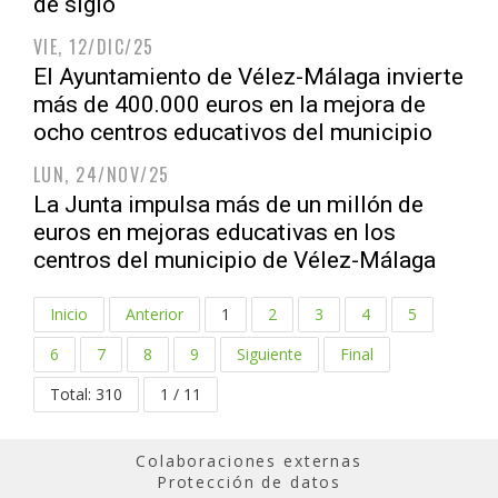
de siglo
VIE, 12/DIC/25
El Ayuntamiento de Vélez-Málaga invierte
más de 400.000 euros en la mejora de
ocho centros educativos del municipio
LUN, 24/NOV/25
La Junta impulsa más de un millón de
euros en mejoras educativas en los
centros del municipio de Vélez-Málaga
Inicio
Anterior
1
2
3
4
5
6
7
8
9
Siguiente
Final
Total: 310
1 / 11
Colaboraciones externas
Protección de datos