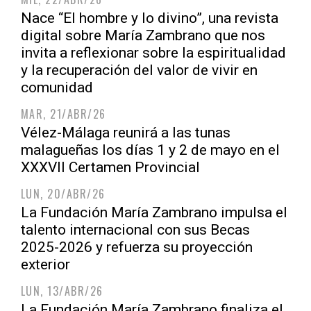
Nace “El hombre y lo divino”, una revista
digital sobre María Zambrano que nos
invita a reflexionar sobre la espiritualidad
y la recuperación del valor de vivir en
comunidad
MAR, 21/ABR/26
Vélez-Málaga reunirá a las tunas
malagueñas los días 1 y 2 de mayo en el
XXXVII Certamen Provincial
LUN, 20/ABR/26
La Fundación María Zambrano impulsa el
talento internacional con sus Becas
2025-2026 y refuerza su proyección
exterior
LUN, 13/ABR/26
La Fundación María Zambrano finaliza el