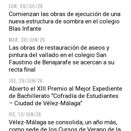
LUN, 06/JUL/26
Comienzan las obras de ejecución de una
nueva estructura de sombra en el colegio
Blas Infante
MAR, 30/JUN/26
Las obras de restauración de aseos y
pintura del vallado en el colegio San
Faustino de Benajarafe se acercan a su
recta final
JUE, 25/JUN/26
Abierto el XIII Premio al Mejor Expediente
de Bachillerato “Cofradía de Estudiantes
– Ciudad de Vélez-Málaga”
VIE, 12/JUN/26
Vélez-Málaga se consolida, un año más,
como sede de los Cursos de Verano de la