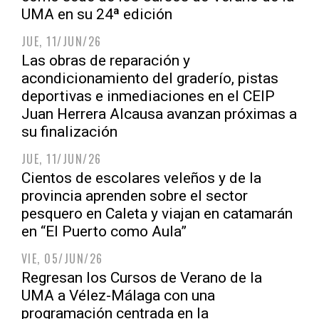
UMA en su 24ª edición
JUE, 11/JUN/26
Las obras de reparación y
acondicionamiento del graderío, pistas
deportivas e inmediaciones en el CEIP
Juan Herrera Alcausa avanzan próximas a
su finalización
JUE, 11/JUN/26
Cientos de escolares veleños y de la
provincia aprenden sobre el sector
pesquero en Caleta y viajan en catamarán
en “El Puerto como Aula”
VIE, 05/JUN/26
Regresan los Cursos de Verano de la
UMA a Vélez-Málaga con una
programación centrada en la