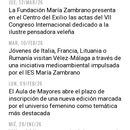
JUE, 12/MAR/26
La Fundación María Zambrano presenta
en el Centro del Exilio las actas del VII
Congreso Internacional dedicado a la
ilustre pensadora veleña
MAR, 10/FEB/26
Jóvenes de Italia, Francia, Lituania o
Rumanía visitan Vélez-Málaga a través de
una iniciativa medioambiental impulsada
por el IES María Zambrano
LUN, 09/FEB/26
El Aula de Mayores abre el plazo de
inscripción de una nueva edición marcada
por el universo femenino como temática
más destacada
MIÉ, 28/ENE/26