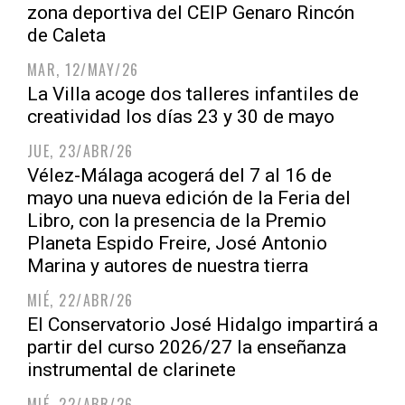
zona deportiva del CEIP Genaro Rincón
de Caleta
MAR, 12/MAY/26
La Villa acoge dos talleres infantiles de
creatividad los días 23 y 30 de mayo
JUE, 23/ABR/26
Vélez-Málaga acogerá del 7 al 16 de
mayo una nueva edición de la Feria del
Libro, con la presencia de la Premio
Planeta Espido Freire, José Antonio
Marina y autores de nuestra tierra
MIÉ, 22/ABR/26
El Conservatorio José Hidalgo impartirá a
partir del curso 2026/27 la enseñanza
instrumental de clarinete
MIÉ, 22/ABR/26