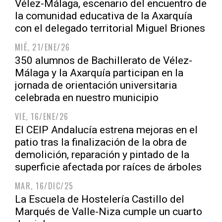
Vélez-Málaga, escenario del encuentro de
la comunidad educativa de la Axarquía
con el delegado territorial Miguel Briones
MIÉ, 21/ENE/26
350 alumnos de Bachillerato de Vélez-
Málaga y la Axarquía participan en la
jornada de orientación universitaria
celebrada en nuestro municipio
VIE, 16/ENE/26
El CEIP Andalucía estrena mejoras en el
patio tras la finalización de la obra de
demolición, reparación y pintado de la
superficie afectada por raíces de árboles
MAR, 16/DIC/25
La Escuela de Hostelería Castillo del
Marqués de Valle-Niza cumple un cuarto