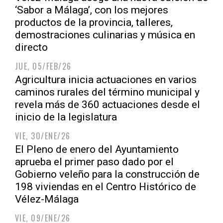
‘Sabor a Málaga’, con los mejores
productos de la provincia, talleres,
demostraciones culinarias y música en
directo
JUE, 05/FEB/26
Agricultura inicia actuaciones en varios
caminos rurales del término municipal y
revela más de 360 actuaciones desde el
inicio de la legislatura
VIE, 30/ENE/26
El Pleno de enero del Ayuntamiento
aprueba el primer paso dado por el
Gobierno veleño para la construcción de
198 viviendas en el Centro Histórico de
Vélez-Málaga
VIE, 09/ENE/26