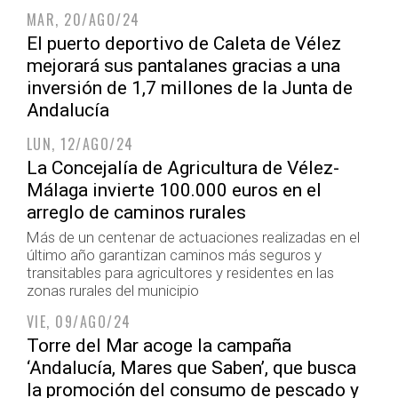
MAR, 20/AGO/24
El puerto deportivo de Caleta de Vélez
mejorará sus pantalanes gracias a una
inversión de 1,7 millones de la Junta de
Andalucía
LUN, 12/AGO/24
La Concejalía de Agricultura de Vélez-
Málaga invierte 100.000 euros en el
arreglo de caminos rurales
Más de un centenar de actuaciones realizadas en el
último año garantizan caminos más seguros y
transitables para agricultores y residentes en las
zonas rurales del municipio
VIE, 09/AGO/24
Torre del Mar acoge la campaña
‘Andalucía, Mares que Saben’, que busca
la promoción del consumo de pescado y