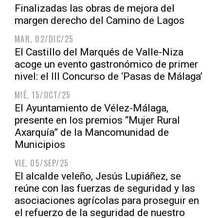
Finalizadas las obras de mejora del
margen derecho del Camino de Lagos
MAR, 02/DIC/25
El Castillo del Marqués de Valle-Niza
acoge un evento gastronómico de primer
nivel: el III Concurso de ‘Pasas de Málaga’
MIÉ, 15/OCT/25
El Ayuntamiento de Vélez-Málaga,
presente en los premios “Mujer Rural
Axarquía” de la Mancomunidad de
Municipios
VIE, 05/SEP/25
El alcalde veleño, Jesús Lupiáñez, se
reúne con las fuerzas de seguridad y las
asociaciones agrícolas para proseguir en
el refuerzo de la seguridad de nuestro