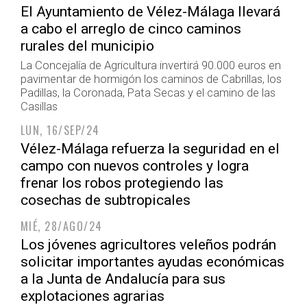
El Ayuntamiento de Vélez-Málaga llevará
a cabo el arreglo de cinco caminos
rurales del municipio
La Concejalía de Agricultura invertirá 90.000 euros en
pavimentar de hormigón los caminos de Cabrillas, los
Padillas, la Coronada, Pata Secas y el camino de las
Casillas
LUN, 16/SEP/24
Vélez-Málaga refuerza la seguridad en el
campo con nuevos controles y logra
frenar los robos protegiendo las
cosechas de subtropicales
MIÉ, 28/AGO/24
Los jóvenes agricultores veleños podrán
solicitar importantes ayudas económicas
a la Junta de Andalucía para sus
explotaciones agrarias