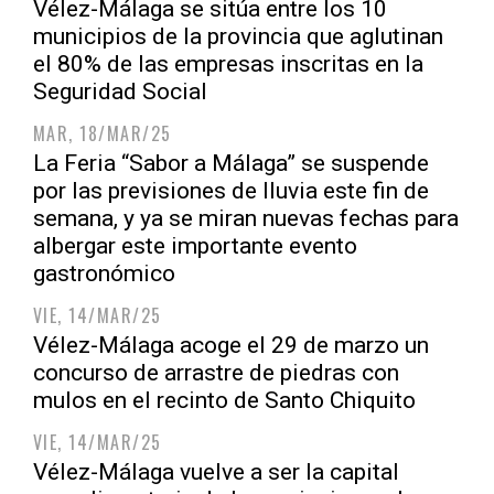
Vélez-Málaga se sitúa entre los 10
municipios de la provincia que aglutinan
el 80% de las empresas inscritas en la
Seguridad Social
MAR, 18/MAR/25
La Feria “Sabor a Málaga” se suspende
por las previsiones de lluvia este fin de
semana, y ya se miran nuevas fechas para
albergar este importante evento
gastronómico
VIE, 14/MAR/25
Vélez-Málaga acoge el 29 de marzo un
concurso de arrastre de piedras con
mulos en el recinto de Santo Chiquito
VIE, 14/MAR/25
Vélez-Málaga vuelve a ser la capital