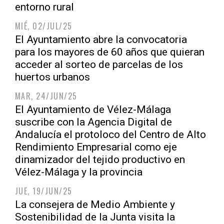
entorno rural
MIÉ, 02/JUL/25
El Ayuntamiento abre la convocatoria
para los mayores de 60 años que quieran
acceder al sorteo de parcelas de los
huertos urbanos
MAR, 24/JUN/25
El Ayuntamiento de Vélez-Málaga
suscribe con la Agencia Digital de
Andalucía el protoloco del Centro de Alto
Rendimiento Empresarial como eje
dinamizador del tejido productivo en
Vélez-Málaga y la provincia
JUE, 19/JUN/25
La consejera de Medio Ambiente y
Sostenibilidad de la Junta visita la