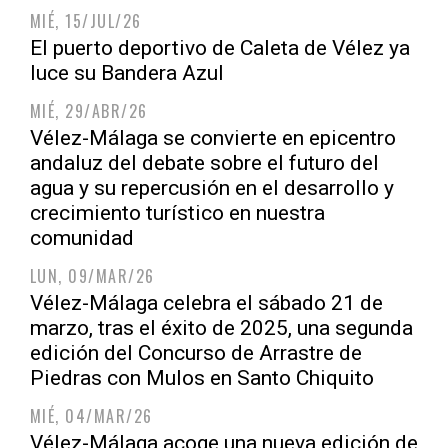
MIÉ, 15/JUL/26
El puerto deportivo de Caleta de Vélez ya
luce su Bandera Azul
MIÉ, 29/ABR/26
Vélez-Málaga se convierte en epicentro
andaluz del debate sobre el futuro del
agua y su repercusión en el desarrollo y
crecimiento turístico en nuestra
comunidad
LUN, 09/MAR/26
Vélez-Málaga celebra el sábado 21 de
marzo, tras el éxito de 2025, una segunda
edición del Concurso de Arrastre de
Piedras con Mulos en Santo Chiquito
MIÉ, 04/MAR/26
Vélez-Málaga acoge una nueva edición de