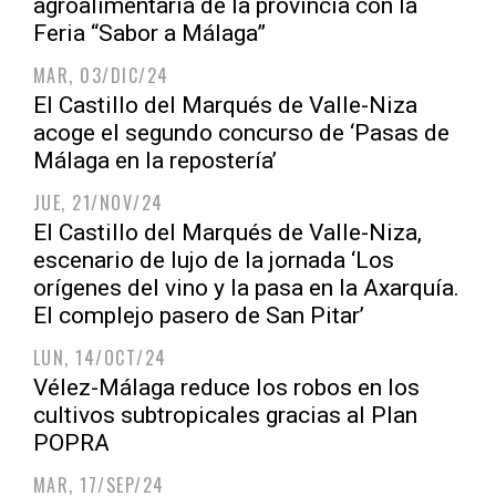
agroalimentaria de la provincia con la
Feria “Sabor a Málaga”
MAR, 03/DIC/24
El Castillo del Marqués de Valle-Niza
acoge el segundo concurso de ‘Pasas de
Málaga en la repostería’
JUE, 21/NOV/24
El Castillo del Marqués de Valle-Niza,
escenario de lujo de la jornada ‘Los
orígenes del vino y la pasa en la Axarquía.
El complejo pasero de San Pitar’
LUN, 14/OCT/24
Vélez-Málaga reduce los robos en los
cultivos subtropicales gracias al Plan
POPRA
MAR, 17/SEP/24