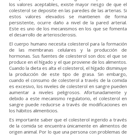
los valores aceptables, existe mayor riesgo de que el
colesterol se deposite en las paredes de las arterias. Si
estos valores elevados se mantienen de forma
persistente, ocurre daño a nivel de la pared arterial.
Este es uno de los mecanismos en los que se fomenta
el desarrollo de arteriosclerosis.
El cuerpo humano necesita colesterol para la formación
de las membranas celulares y la producción de
hormonas. Sus fuentes de colesterol son dos: el que se
produce en el hígado y el que proviene de los alimentos.
Cuando la dieta es alta el colesterol, el hígado disminuye
la producción de este tipo de grasa. Sin embargo,
cuando el consumo de colesterol a través de la comida
es excesivo, los niveles de colesterol en sangre pueden
aumentar a niveles peligrosos. Afortunadamente y
debido a este mecanismo regulatorio, el colesterol en
sangre puede reducirse a través de modificaciones en
los hábitos alimenticios.
Es importante saber que el colesterol ingerido a través
de la comida se encuentra únicamente en alimentos de
origen animal. Por lo que una persona con problemas de