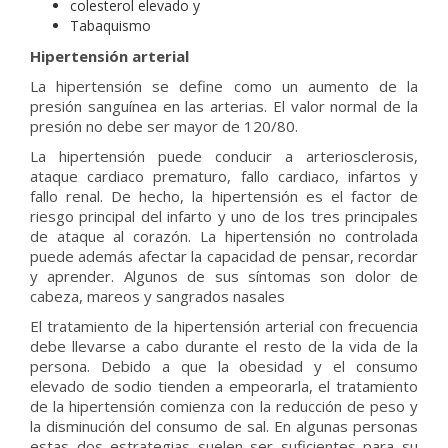
colesterol elevado y
Tabaquismo
Hipertensión arterial
La hipertensión se define como un aumento de la
presión sanguínea en las arterias. El valor normal de la
presión no debe ser mayor de 120/80.
La hipertensión puede conducir a arteriosclerosis,
ataque cardiaco prematuro, fallo cardiaco, infartos y
fallo renal. De hecho, la hipertensión es el factor de
riesgo principal del infarto y uno de los tres principales
de ataque al corazón. La hipertensión no controlada
puede además afectar la capacidad de pensar, recordar
y aprender. Algunos de sus síntomas son dolor de
cabeza, mareos y sangrados nasales
El tratamiento de la hipertensión arterial con frecuencia
debe llevarse a cabo durante el resto de la vida de la
persona. Debido a que la obesidad y el consumo
elevado de sodio tienden a empeorarla, el tratamiento
de la hipertensión comienza con la reducción de peso y
la disminución del consumo de sal. En algunas personas
estas dos estrategias suelen ser suficientes para su