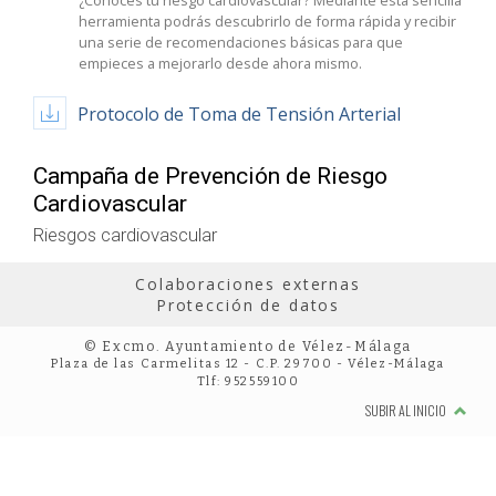
¿Conoces tu riesgo cardiovascular? Mediante esta sencilla
herramienta podrás descubrirlo de forma rápida y recibir
una serie de recomendaciones básicas para que
empieces a mejorarlo desde ahora mismo.
Protocolo de Toma de Tensión Arterial
Campaña de Prevención de Riesgo
Cardiovascular
Riesgos cardiovascular
Colaboraciones externas
Protección de datos
© Excmo. Ayuntamiento de Vélez-Málaga
Plaza de las Carmelitas 12 - C.P. 29700 - Vélez-Málaga
Tlf: 952559100
SUBIR AL INICIO