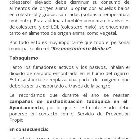
colesterol elevado debe disminuir su consumo de
alimentos de origen animal u optar por aquellos bajos
en colesterol y grasas saturadas (sólidas a temperatura
ambiente). Estas últimas también aumentan los niveles
de colesterol y del LDL (colesterol malo), se encuentran
tanto en alimentos de origen animal como vegetal.
Por todo esto es muy importante que todo el personal
municipal realice el
"Reconocimiento Médico".
Tabaquismo
Tanto los fumadores activos y los pasivos, inhalan el
dióxido de carbono encontrado en el humo del cigarro.
Esta sustancia reemplaza una parte del oxígeno que
debería ser transportado a través de la sangre.
Le recordamos que durante el año se realizan
campañas de deshabituación tabáquica en el
Ayuntamiento
, por lo que si está interesado debe
ponerse en contacto con el Servicio de Prevención
Propio.
En consecuencia:
Las arterias coronarias reciben menos oxígeno del que