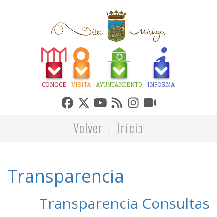
CONOCE
VISITA
AYUNTAMIENTO
INFORMA
Volver
Inicio
Transparencia
Transparencia Consultas