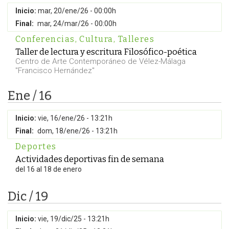
Inicio:
mar, 20/ene/26 - 00:00h
Final:
mar, 24/mar/26 - 00:00h
Conferencias
,
Cultura
,
Talleres
Taller de lectura y escritura Filosófico-poética
Centro de Arte Contemporáneo de Vélez-Málaga
"Francisco Hernández"
Ene / 16
Inicio:
vie, 16/ene/26 - 13:21h
Final:
dom, 18/ene/26 - 13:21h
Deportes
Actividades deportivas fin de semana
del 16 al 18 de enero
Dic / 19
Inicio:
vie, 19/dic/25 - 13:21h