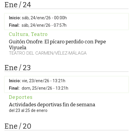
Ene / 24
Inicio:
sáb, 24/ene/26 - 00:00h
Final:
sáb, 24/ene/26 - 07:57h
Cultura
,
Teatro
Guitón Onofre. El pícaro perdido con Pepe
Viyuela
TEATRO DEL CARMEN/VÉLEZ-MÁLAGA
Ene / 23
Inicio:
vie, 23/ene/26 - 13:21h
Final:
dom, 25/ene/26 - 13:21h
Deportes
Actividades deportivas fin de semana
del 23 al 25 de enero
Ene / 20