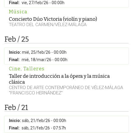
Final:
vie, 27/feb/26 - 00:00h
Música
Concierto Dúo Victoria (violín y piano)
TEATRO DEL CARMEN/VÉLEZ-MÁLAGA
Feb / 25
Inicio:
mié, 25/feb/26 - 00:00h
Final:
mié, 18/mar/26 - 00:00h
Cine
,
Talleres
Taller de introducción a la ópera y la música
clásica
CENTRO DE ARTE CONTEMPORÁNEO DE VÉLEZ-MÁLAGA
"FRANCISCO HERNÁNDEZ"
Feb / 21
Inicio:
sáb, 21/feb/26 - 00:00h
Final:
sáb, 21/feb/26 - 07:57h