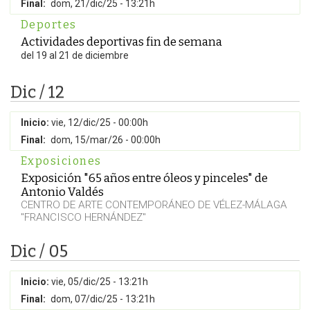
Final:
dom, 21/dic/25 - 13:21h
Deportes
Actividades deportivas fin de semana
del 19 al 21 de diciembre
Dic / 12
Inicio:
vie, 12/dic/25 - 00:00h
Final:
dom, 15/mar/26 - 00:00h
Exposiciones
Exposición "65 años entre óleos y pinceles" de
Antonio Valdés
CENTRO DE ARTE CONTEMPORÁNEO DE VÉLEZ-MÁLAGA
"FRANCISCO HERNÁNDEZ"
Dic / 05
Inicio:
vie, 05/dic/25 - 13:21h
Final:
dom, 07/dic/25 - 13:21h