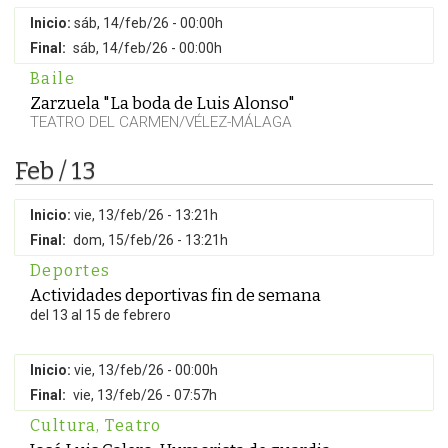
Inicio:
sáb, 14/feb/26 - 00:00h
Final:
sáb, 14/feb/26 - 00:00h
Baile
Zarzuela "La boda de Luis Alonso"
TEATRO DEL CARMEN/VÉLEZ-MÁLAGA
Feb / 13
Inicio:
vie, 13/feb/26 - 13:21h
Final:
dom, 15/feb/26 - 13:21h
Deportes
Actividades deportivas fin de semana
del 13 al 15 de febrero
Inicio:
vie, 13/feb/26 - 00:00h
Final:
vie, 13/feb/26 - 07:57h
Cultura
,
Teatro