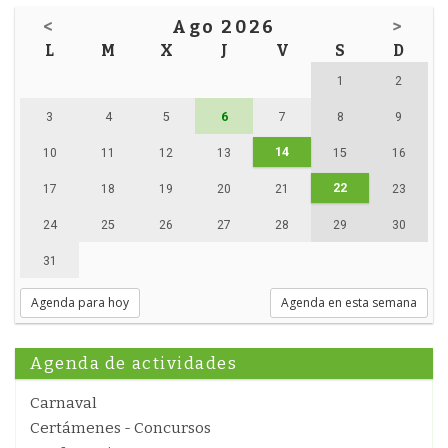
<
Ago 2026
>
L
M
X
J
V
S
D
1
2
3
4
5
6
7
8
9
14
10
11
12
13
15
16
22
17
18
19
20
21
23
24
25
26
27
28
29
30
31
Agenda para hoy
Agenda en esta semana
Agenda de actividades
Carnaval
Certámenes - Concursos