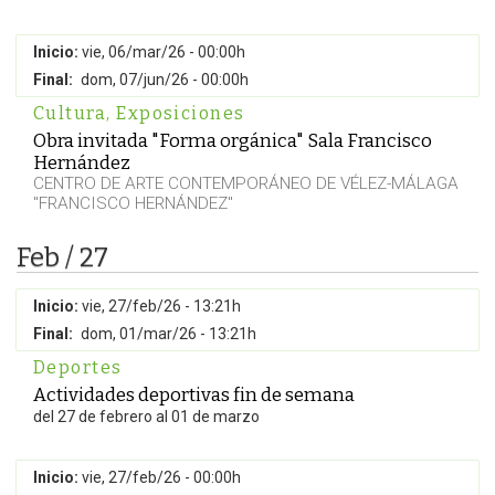
Inicio:
vie, 06/mar/26 - 00:00h
Final:
dom, 07/jun/26 - 00:00h
Cultura
,
Exposiciones
Obra invitada "Forma orgánica" Sala Francisco
Hernández
CENTRO DE ARTE CONTEMPORÁNEO DE VÉLEZ-MÁLAGA
"FRANCISCO HERNÁNDEZ"
Feb / 27
Inicio:
vie, 27/feb/26 - 13:21h
Final:
dom, 01/mar/26 - 13:21h
Deportes
Actividades deportivas fin de semana
del 27 de febrero al 01 de marzo
Inicio:
vie, 27/feb/26 - 00:00h