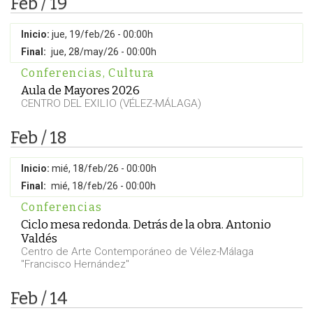
Feb / 19
Inicio:
jue, 19/feb/26 - 00:00h
Final:
jue, 28/may/26 - 00:00h
Conferencias
,
Cultura
Aula de Mayores 2026
CENTRO DEL EXILIO (VÉLEZ-MÁLAGA)
Feb / 18
Inicio:
mié, 18/feb/26 - 00:00h
Final:
mié, 18/feb/26 - 00:00h
Conferencias
Ciclo mesa redonda. Detrás de la obra. Antonio
Valdés
Centro de Arte Contemporáneo de Vélez-Málaga
"Francisco Hernández"
Feb / 14