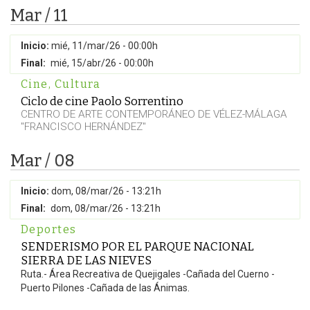
Mar / 11
Inicio:
mié, 11/mar/26 - 00:00h
Final:
mié, 15/abr/26 - 00:00h
Cine
,
Cultura
Ciclo de cine Paolo Sorrentino
CENTRO DE ARTE CONTEMPORÁNEO DE VÉLEZ-MÁLAGA
"FRANCISCO HERNÁNDEZ"
Mar / 08
Inicio:
dom, 08/mar/26 - 13:21h
Final:
dom, 08/mar/26 - 13:21h
Deportes
SENDERISMO POR EL PARQUE NACIONAL
SIERRA DE LAS NIEVES
Ruta.- Área Recreativa de Quejigales -Cañada del Cuerno -
Puerto Pilones -Cañada de las Ánimas.