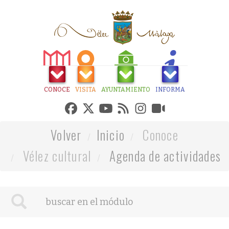
CONOCE
VISITA
AYUNTAMIENTO
INFORMA
Volver
Inicio
Conoce
Vélez cultural
Agenda de actividades