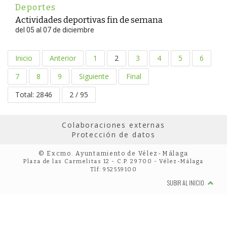
Deportes
Actividades deportivas fin de semana
del 05 al 07 de diciembre
Inicio
Anterior
1
2
3
4
5
6
7
8
9
Siguiente
Final
Total: 2846
2 / 95
Colaboraciones externas
Protección de datos
© Excmo. Ayuntamiento de Vélez-Málaga
Plaza de las Carmelitas 12 - C.P. 29700 - Vélez-Málaga
Tlf: 952559100
SUBIR AL INICIO