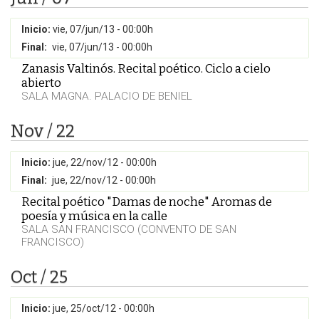
Inicio:
vie, 07/jun/13 - 00:00h
Final:
vie, 07/jun/13 - 00:00h
Zanasis Valtinós. Recital poético. Ciclo a cielo
abierto
SALA MAGNA. PALACIO DE BENIEL
Nov / 22
Inicio:
jue, 22/nov/12 - 00:00h
Final:
jue, 22/nov/12 - 00:00h
Recital poético "Damas de noche" Aromas de
poesía y música en la calle
SALA SAN FRANCISCO (CONVENTO DE SAN
FRANCISCO)
Oct / 25
Inicio:
jue, 25/oct/12 - 00:00h