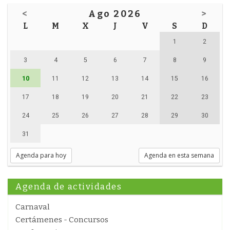
<
Ago 2026
>
L
M
X
J
V
S
D
1
2
3
4
5
6
7
8
9
10
11
12
13
14
15
16
17
18
19
20
21
22
23
24
25
26
27
28
29
30
31
Agenda para hoy
Agenda en esta semana
Agenda de actividades
Carnaval
Certámenes - Concursos