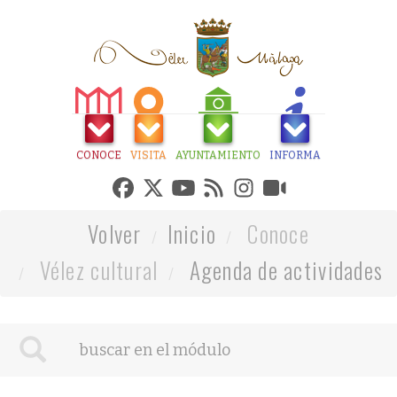
CONOCE
VISITA
AYUNTAMIENTO
INFORMA
Volver
Inicio
Conoce
Vélez cultural
Agenda de actividades