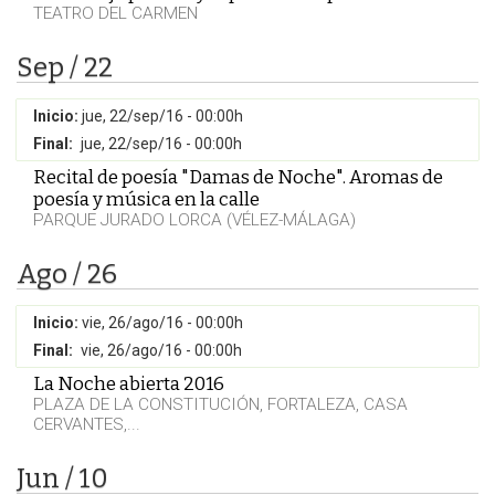
TEATRO DEL CARMEN
Sep / 22
Inicio:
jue, 22/sep/16 - 00:00h
Final:
jue, 22/sep/16 - 00:00h
Recital de poesía "Damas de Noche". Aromas de
poesía y música en la calle
PARQUE JURADO LORCA (VÉLEZ-MÁLAGA)
Ago / 26
Inicio:
vie, 26/ago/16 - 00:00h
Final:
vie, 26/ago/16 - 00:00h
La Noche abierta 2016
PLAZA DE LA CONSTITUCIÓN, FORTALEZA, CASA
CERVANTES,...
Jun / 10