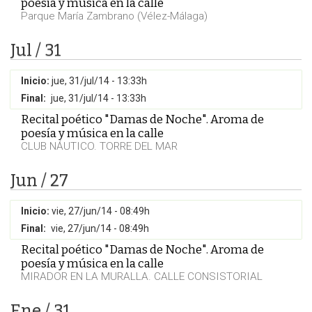
poesía y música en la calle
Parque María Zambrano (Vélez-Málaga)
Jul / 31
Inicio:
jue, 31/jul/14 - 13:33h
Final:
jue, 31/jul/14 - 13:33h
Recital poético "Damas de Noche". Aroma de
poesía y música en la calle
CLUB NÁUTICO. TORRE DEL MAR
Jun / 27
Inicio:
vie, 27/jun/14 - 08:49h
Final:
vie, 27/jun/14 - 08:49h
Recital poético "Damas de Noche". Aroma de
poesía y música en la calle
MIRADOR EN LA MURALLA. CALLE CONSISTORIAL
Ene / 31