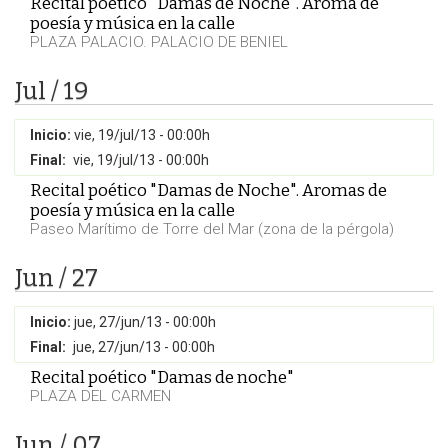
Recital poético "Damas de Noche". Aroma de
poesía y música en la calle
PLAZA PALACIO. PALACIO DE BENIEL
Jul / 19
Inicio:
vie, 19/jul/13 - 00:00h
Final:
vie, 19/jul/13 - 00:00h
Recital poético "Damas de Noche". Aromas de
poesía y música en la calle
Paseo Marítimo de Torre del Mar (zona de la pérgola)
Jun / 27
Inicio:
jue, 27/jun/13 - 00:00h
Final:
jue, 27/jun/13 - 00:00h
Recital poético "Damas de noche"
PLAZA DEL CARMEN
Jun / 07