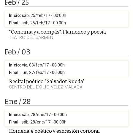
Feb / 25
Inicio:
sáb, 25/feb/17 - 00:00h
Final:
sáb, 25/feb/17 - 00:00h
"Con rima y a compás". Flamenco y poesía
TEATRO DEL CARMEN
Feb / 03
Inicio:
vie, 03/feb/17 - 00:00h
Final:
lun, 27/feb/17 - 00:00h
Recital poético "Salvador Rueda"
CENTRO DEL EXILIO VÉLEZ-MÁLAGA
Ene / 28
Inicio:
sáb, 28/ene/17 - 00:00h
Final:
sáb, 28/ene/17 - 00:00h
Homenaje poético y expresión corporal