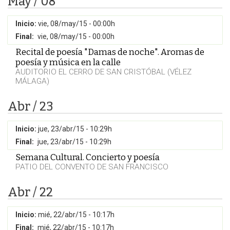
May / 08
Inicio:
vie, 08/may/15 - 00:00h
Final:
vie, 08/may/15 - 00:00h
Recital de poesía "Damas de noche". Aromas de
poesía y música en la calle
AUDITORIO EL CERRO DE SAN CRISTÓBAL (VÉLEZ
MÁLAGA)
Abr / 23
Inicio:
jue, 23/abr/15 - 10:29h
Final:
jue, 23/abr/15 - 10:29h
Semana Cultural. Concierto y poesía
PATIO DEL CONVENTO DE SAN FRANCISCO
Abr / 22
Inicio:
mié, 22/abr/15 - 10:17h
Final:
mié, 22/abr/15 - 10:17h