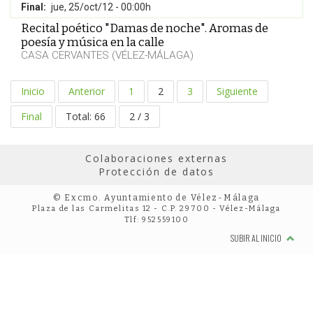
Final:
jue, 25/oct/12 - 00:00h
Recital poético "Damas de noche". Aromas de
poesía y música en la calle
CASA CERVANTES (VÉLEZ-MÁLAGA)
Inicio
Anterior
1
2
3
Siguiente
Final
Total: 66
2 / 3
Colaboraciones externas
Protección de datos
© Excmo. Ayuntamiento de Vélez-Málaga
Plaza de las Carmelitas 12 - C.P. 29700 - Vélez-Málaga
Tlf: 952559100
SUBIR AL INICIO