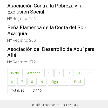
Asociación Contra la Pobreza y la
Exclusión Social
Nº Registro: 266
Peña Flamenca de la Costa del Sol-
Axarquia
Nº Registro: 268
Asociación del Desarrollo de Aquí para
Allá
Nº Registro: 272
Inicio
Anterior
1
2
3
4
5
6
7
8
9
Siguiente
Final
Total: 93
3 / 10
Colaboraciones externas