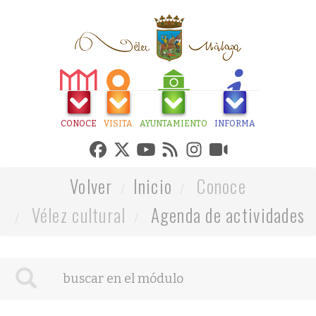
CONOCE
VISITA
AYUNTAMIENTO
INFORMA
Volver
Inicio
Conoce
Vélez cultural
Agenda de actividades