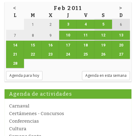
<
Feb 2011
>
L
M
X
J
V
S
D
3
4
5
1
2
6
10
11
12
13
7
8
9
14
15
16
17
18
19
20
21
22
23
24
25
26
27
28
Agenda para hoy
Agenda en esta semana
Agenda de actividades
Carnaval
Certámenes - Concursos
Conferencias
Cultura