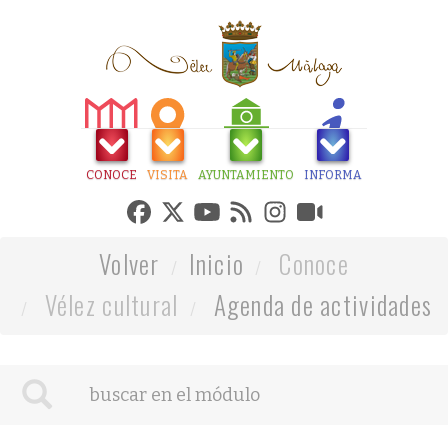
CONOCE
VISITA
AYUNTAMIENTO
INFORMA
Volver
Inicio
Conoce
Vélez cultural
Agenda de actividades