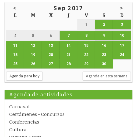
<
Sep 2017
>
L
M
X
J
V
S
D
2
3
1
7
8
9
10
4
5
6
11
12
13
14
15
16
17
18
19
20
21
22
23
24
25
26
27
28
29
30
Agenda para hoy
Agenda en esta semana
Agenda de actividades
Carnaval
Certámenes - Concursos
Conferencias
Cultura