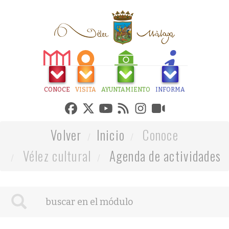
CONOCE
VISITA
AYUNTAMIENTO
INFORMA
Volver
Inicio
Conoce
Vélez cultural
Agenda de actividades