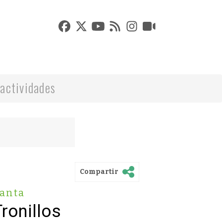
actividades
Compartir
anta
Tronillos