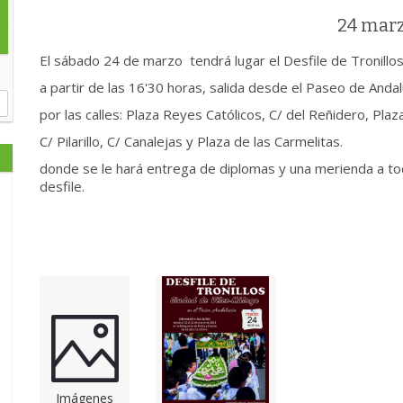
24 mar
El sábado 24 de marzo tendrá lugar el Desfile de Tronillo
a partir de las 16'30 horas, salida desde el Paseo de Andal
por las calles: Plaza Reyes Católicos, C/ del Reñidero, Plaz
C/ Pilarillo, C/ Canalejas y Plaza de las Carmelitas.
donde se le hará entrega de diplomas y una merienda a tod
desfile.
Imágenes