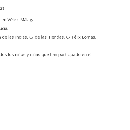
zo
s en Vélez-Málaga
ucía.
a de las Indias, C/ de las Tiendas, C/ Félix Lomas,
os los niños y niñas que han participado en el