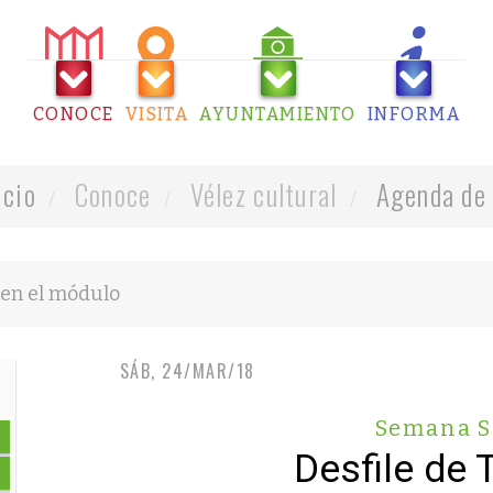
CONOCE
VISITA
AYUNTAMIENTO
INFORMA
icio
Conoce
Vélez cultural
Agenda de 
SÁB, 24/MAR/18
Semana S
Desfile de 