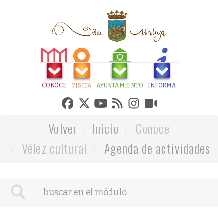
CONOCE
VISITA
AYUNTAMIENTO
INFORMA
Volver
Inicio
Conoce
Vélez cultural
Agenda de actividades