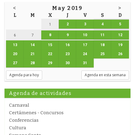
<
May 2019
>
L
M
X
J
V
S
D
2
3
4
5
1
8
9
10
11
12
6
7
13
14
15
16
17
18
19
20
21
22
23
24
25
26
27
28
29
30
31
Agenda para hoy
Agenda en esta semana
Agenda de actividades
Carnaval
Certámenes - Concursos
Conferencias
Cultura