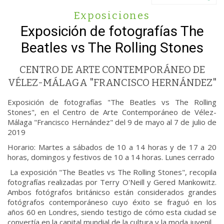
Exposiciones
Exposición de fotografías The
Beatles vs The Rolling Stones
CENTRO DE ARTE CONTEMPORÁNEO DE
VÉLEZ-MÁLAGA "FRANCISCO HERNÁNDEZ"
Exposición de fotografías "The Beatles vs The Rolling
Stones", en el Centro de Arte Contemporáneo de Vélez-
Málaga "Francisco Hernández" del 9 de mayo al 7 de julio de
2019
Horario: Martes a sábados de 10 a 14 horas y de 17 a 20
horas, domingos y festivos de 10 a 14 horas. Lunes cerrado
La exposición "The Beatles vs The Rolling Stones", recopila
fotografías realizadas por Terry O'Neill y Gered Mankowitz.
Ambos fotógrafos británicso están considerados grandes
fotógrafos contemporáneso cuyo éxito se fraguó en los
años 60 en Londres, siendo testigo de cómo esta ciudad se
convertía en la capital mundial de la cultura y la moda juvenil.