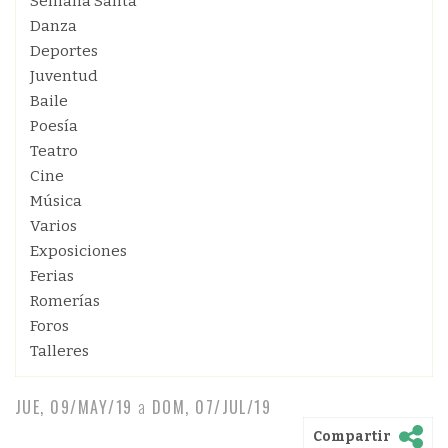
Semana Santa
Danza
Deportes
Juventud
Baile
Poesía
Teatro
Cine
Música
Varios
Exposiciones
Ferias
Romerías
Foros
Talleres
JUE, 09/MAY/19
a
DOM, 07/JUL/19
Compartir