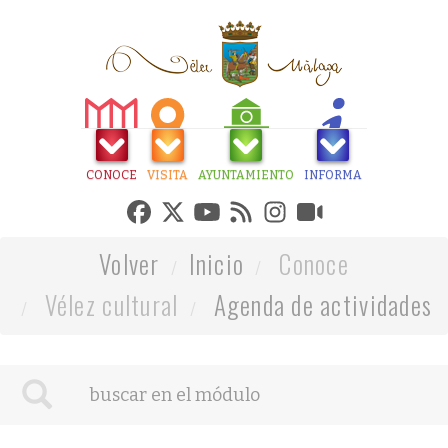
CONOCE
VISITA
AYUNTAMIENTO
INFORMA
Volver
Inicio
Conoce
Vélez cultural
Agenda de actividades