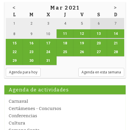
<
Mar 2021
>
L
M
X
J
V
S
D
1
2
3
4
5
6
7
11
12
13
14
8
9
10
15
16
17
18
19
20
21
22
23
24
25
26
27
28
29
30
31
Agenda para hoy
Agenda en esta semana
Agenda de actividades
Carnaval
Certámenes - Concursos
Conferencias
Cultura