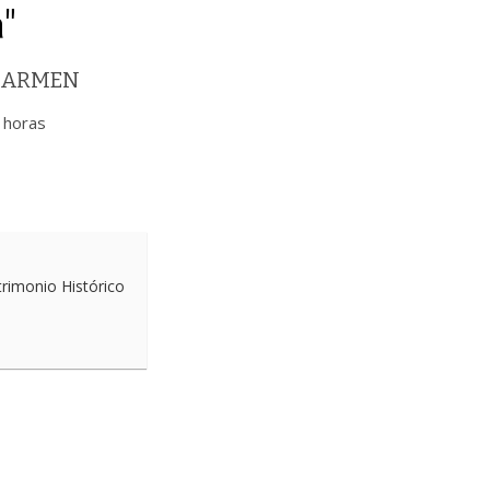
"
 CARMEN
 horas
trimonio Histórico