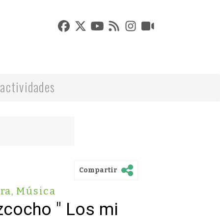
actividades
Compartir
ra
,
Música
izcocho " Los mi