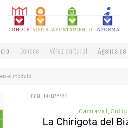
CONOCE
VISITA
AYUNTAMIENTO
INFORMA
icio
Conoce
Vélez cultural
Agenda de 
DOM, 14/MAY/23
Carnaval
,
Cultu
La Chirigota del B