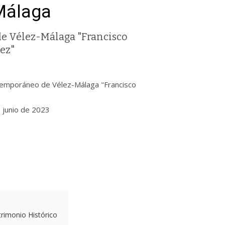
Málaga
e Vélez-Málaga "Francisco
ez"
ntemporáneo de Vélez-Málaga "Francisco
e junio de 2023
ga.es
trimonio Histórico