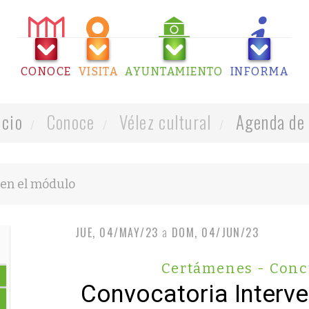
CONOCE
VISITA
AYUNTAMIENTO
INFORMA
icio
Conoce
Vélez cultural
Agenda de 
JUE, 04/MAY/23
a
DOM, 04/JUN/23
Certámenes - Conc
Convocatoria Interv