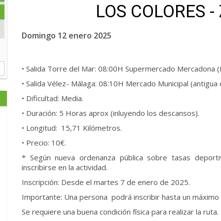
LOS COLORES -
Domingo 12 enero 2025
• Salida Torre del Mar: 08:00H Supermercado Mercadona (El
• Salida Vélez- Málaga: 08:10H Mercado Municipal (antigua
• Dificultad: Media.
• Duración: 5 Horas aprox (inluyendo los descansos).
• Longitud: 15,71 Kilómetros.
• Precio: 10€.
* Según nueva ordenanza pública sobre tasas depor
inscribirse en la actividad.
Inscripción: Desde el martes 7 de enero de 2025.
Importante: Una persona podrá inscribir hasta un máximo d
Se requiere una buena condición física para realizar la ruta.