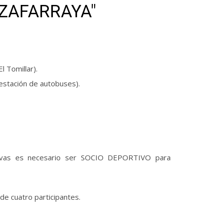
 ZAFARRAYA"
 Tomillar).
 estación de autobuses).
tivas es necesario ser SOCIO DEPORTIVO para
e cuatro participantes.