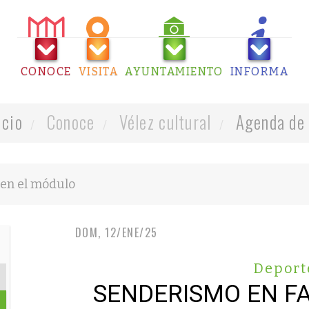
CONOCE
VISITA
AYUNTAMIENTO
INFORMA
icio
Conoce
Vélez cultural
Agenda de 
DOM, 12/ENE/25
Deport
SENDERISMO EN FA