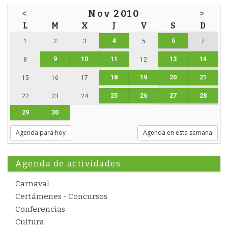
<
Nov 2010
>
L
M
X
J
V
S
D
4
6
1
2
3
5
7
9
10
11
13
14
8
12
18
19
20
21
15
16
17
25
26
27
28
22
23
24
29
30
Agenda para hoy
Agenda en esta semana
Agenda de actividades
Carnaval
Certámenes - Concursos
Conferencias
Cultura