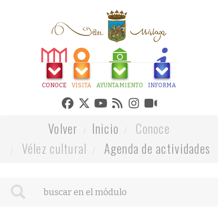
CONOCE
VISITA
AYUNTAMIENTO
INFORMA
Volver
Inicio
Conoce
Vélez cultural
Agenda de actividades