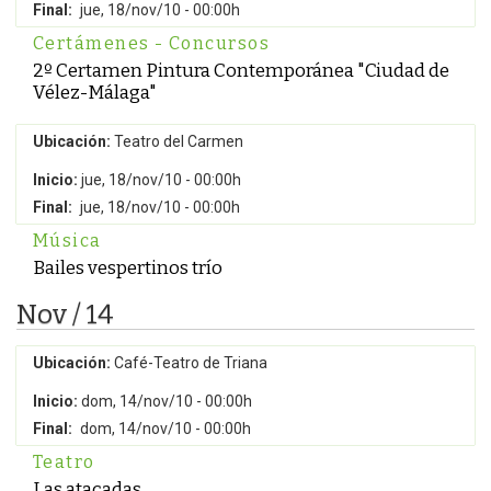
Final:
jue, 18/nov/10 - 00:00h
Certámenes - Concursos
2º Certamen Pintura Contemporánea "Ciudad de
Vélez-Málaga"
Ubicación:
Teatro del Carmen
Inicio:
jue, 18/nov/10 - 00:00h
Final:
jue, 18/nov/10 - 00:00h
Música
Bailes vespertinos trío
Nov / 14
Ubicación:
Café-Teatro de Triana
Inicio:
dom, 14/nov/10 - 00:00h
Final:
dom, 14/nov/10 - 00:00h
Teatro
Las atacadas