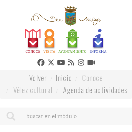
CONOCE
VISITA
AYUNTAMIENTO
INFORMA
Volver
Inicio
Conoce
Vélez cultural
Agenda de actividades