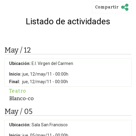
Compartir
Listado de actividades
May / 12
Ubicación:
E.I. Virgen del Carmen
Inicio:
jue, 12/may/11 - 00:00h
Final:
jue, 12/may/11 - 00:00h
Teatro
Blanco-co
May / 05
Ubicación:
Sala San Francisco
Inicio:
jue, 05/may/11 - 00:00h