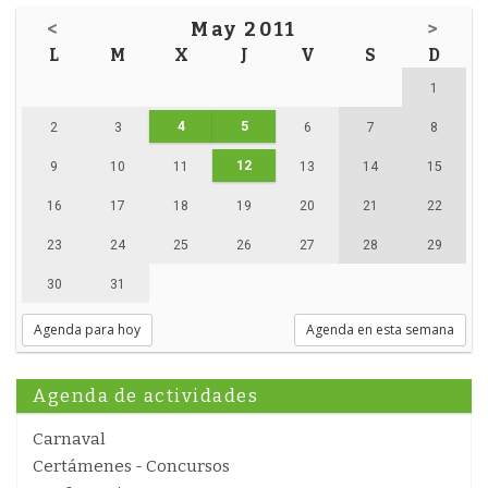
<
May 2011
>
L
M
X
J
V
S
D
1
4
5
2
3
6
7
8
12
9
10
11
13
14
15
16
17
18
19
20
21
22
23
24
25
26
27
28
29
30
31
Agenda para hoy
Agenda en esta semana
Agenda de actividades
Carnaval
Certámenes - Concursos