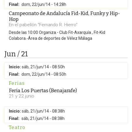
Final:
dom, 22/jun/14 - 14:28h
Campeonato de Andalucía Fid-Kid, Funky y Hip-
Hop
En el pabellón "Fernando R. Hierro"
Desde las 10:00 Organiza.- Club Fit-Axarquía , Fit-Kid
Colabora.-Área de deportes de Vélez Málaga
Jun / 21
Inicio:
sáb, 21/jun/14 - 08:50h
Final:
dom, 22/jun/14 - 08:50h
Ferias
Feria Los Puertas (Benajarafe)
21 y 22 junio
Inicio:
sáb, 21/jun/14 - 08:38h
Final:
sáb, 21/jun/14 - 08:38h
Teatro