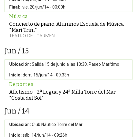
Final:
vie, 20/jun/14 - 00:00h
Música
Concierto de piano. Alumnos Escuela de Música
"Mari Trini"
TEATRO DEL CARMEN
Jun / 15
Ubicación:
Salida 15 de junio a las 10:30. Paseo Marítimo
Inicio:
dom, 15/jun/14 - 09:33h
Deportes
Atletismo - 2ª Legua y 24ª Milla Torre del Mar
"Costa del Sol"
Jun / 14
Ubicación:
Club Náutico Torre del Mar
Inicio:
sáb, 14/jun/14 - 09:26h