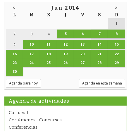
<
Jun 2014
>
L
M
X
J
V
S
D
1
5
6
7
8
2
3
4
10
11
12
13
14
15
9
16
17
18
19
20
21
22
23
24
25
26
27
28
29
30
Agenda para hoy
Agenda en esta semana
Agenda de actividades
Carnaval
Certámenes - Concursos
Conferencias