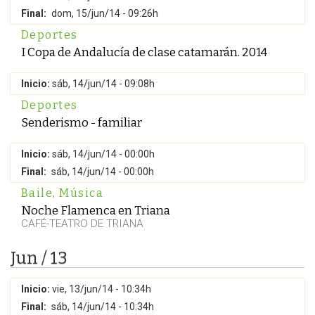
Final:
dom, 15/jun/14 - 09:26h
Deportes
I Copa de Andalucía de clase catamarán. 2014
Inicio:
sáb, 14/jun/14 - 09:08h
Deportes
Senderismo - familiar
Inicio:
sáb, 14/jun/14 - 00:00h
Final:
sáb, 14/jun/14 - 00:00h
Baile
,
Música
Noche Flamenca en Triana
CAFÉ-TEATRO DE TRIANA
Jun / 13
Inicio:
vie, 13/jun/14 - 10:34h
Final:
sáb, 14/jun/14 - 10:34h