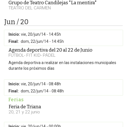
Grupo de Teatro Candilejas "La mentira"
TEATRO DEL CARMEN
Jun / 20
Inicio:
vie, 20/jun/14 - 14:45h
Final:
dom, 22/jun/14 - 14:45h
Agenda deportiva del 20 al 22 de Junio
FÚTBOL- FIT KID- PÁDEL
Agenda deportiva a realizar en las instalaciones municipales
durante los próximos días
Inicio:
vie, 20/jun/14 - 08:48h
Final:
dom, 22/jun/14 - 08:48h
Ferias
Feria de Triana
20, 21 y 22 junio
Inicio:
vie, 20/jun/14 - 00:00h