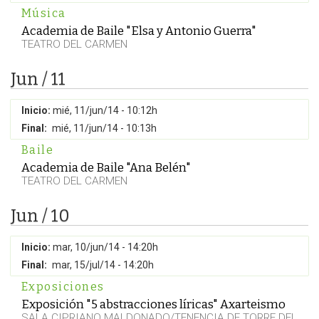
Música
Academia de Baile "Elsa y Antonio Guerra"
TEATRO DEL CARMEN
Jun / 11
Inicio:
mié, 11/jun/14 - 10:12h
Final:
mié, 11/jun/14 - 10:13h
Baile
Academia de Baile "Ana Belén"
TEATRO DEL CARMEN
Jun / 10
Inicio:
mar, 10/jun/14 - 14:20h
Final:
mar, 15/jul/14 - 14:20h
Exposiciones
Exposición "5 abstracciones líricas" Axarteismo
SALA CIPRIANO MALDONADO/TENENCIA DE TORRE DEL