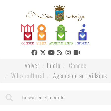
CONOCE
VISITA
AYUNTAMIENTO
INFORMA
Volver
Inicio
Conoce
Vélez cultural
Agenda de actividades