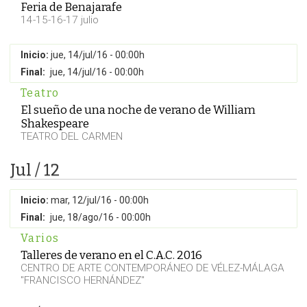
Feria de Benajarafe
14-15-16-17 julio
Inicio:
jue, 14/jul/16 - 00:00h
Final:
jue, 14/jul/16 - 00:00h
Teatro
El sueño de una noche de verano de William
Shakespeare
TEATRO DEL CARMEN
Jul / 12
Inicio:
mar, 12/jul/16 - 00:00h
Final:
jue, 18/ago/16 - 00:00h
Varios
Talleres de verano en el C.A.C. 2016
CENTRO DE ARTE CONTEMPORÁNEO DE VÉLEZ-MÁLAGA
"FRANCISCO HERNÁNDEZ"