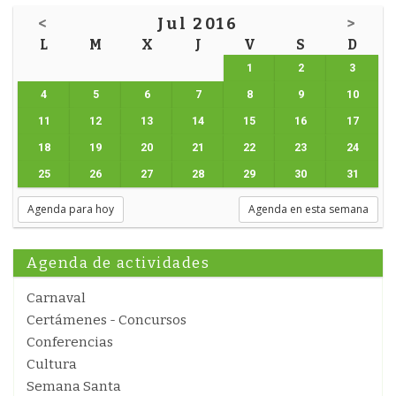
<
Jul 2016
>
L
M
X
J
V
S
D
1
2
3
4
5
6
7
8
9
10
11
12
13
14
15
16
17
18
19
20
21
22
23
24
25
26
27
28
29
30
31
Agenda para hoy
Agenda en esta semana
Agenda de actividades
Carnaval
Certámenes - Concursos
Conferencias
Cultura
Semana Santa