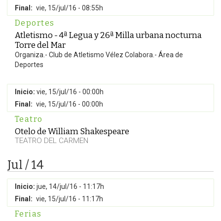
Final:
vie, 15/jul/16 - 08:55h
Deportes
Atletismo - 4ª Legua y 26ª Milla urbana nocturna
Torre del Mar
Organiza.- Club de Atletismo Vélez Colabora.- Área de
Deportes
Inicio:
vie, 15/jul/16 - 00:00h
Final:
vie, 15/jul/16 - 00:00h
Teatro
Otelo de William Shakespeare
TEATRO DEL CARMEN
Jul / 14
Inicio:
jue, 14/jul/16 - 11:17h
Final:
vie, 15/jul/16 - 11:17h
Ferias