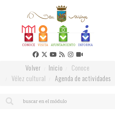
CONOCE
VISITA
AYUNTAMIENTO
INFORMA
Volver
Inicio
Conoce
Vélez cultural
Agenda de actividades