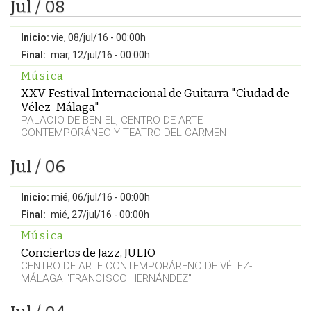
Jul / 08
Inicio:
vie, 08/jul/16 - 00:00h
Final:
mar, 12/jul/16 - 00:00h
Música
XXV Festival Internacional de Guitarra "Ciudad de
Vélez-Málaga"
PALACIO DE BENIEL, CENTRO DE ARTE
CONTEMPORÁNEO Y TEATRO DEL CARMEN
Jul / 06
Inicio:
mié, 06/jul/16 - 00:00h
Final:
mié, 27/jul/16 - 00:00h
Música
Conciertos de Jazz, JULIO
CENTRO DE ARTE CONTEMPORÁRENO DE VÉLEZ-
MÁLAGA "FRANCISCO HERNÁNDEZ"