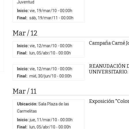
Juventud
Inicio:
vie, 19/mar/10 - 00:00h
Final:
sáb, 19/mar/11 - 00:00h
Mar / 12
Campaña Carné J
Inicio:
vie, 12/mar/10 - 00:00h
Final:
lun, 05/abr/10 - 00:00h
REANUDACIÓN D
Inicio:
vie, 12/mar/10 - 00:00h
UNIVERSITARIO.
Final:
mié, 30/jun/10 - 00:00h
Mar / 11
Exposición "Color
Ubicación:
Sala Plaza de las
Carmelitas
Inicio:
jue, 11/mar/10 - 00:00h
Final:
lun, 05/abr/10 - 00:00h