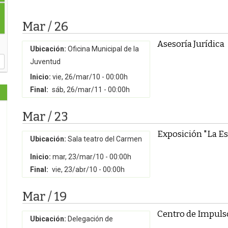
Mar / 26
Asesoría Jurídica
Ubicación:
Oficina Municipal de la
Juventud
Inicio:
vie, 26/mar/10 - 00:00h
Final:
sáb, 26/mar/11 - 00:00h
Mar / 23
Exposición "La Esp
Ubicación:
Sala teatro del Carmen
Inicio:
mar, 23/mar/10 - 00:00h
Final:
vie, 23/abr/10 - 00:00h
Mar / 19
Centro de Impuls
Ubicación:
Delegación de