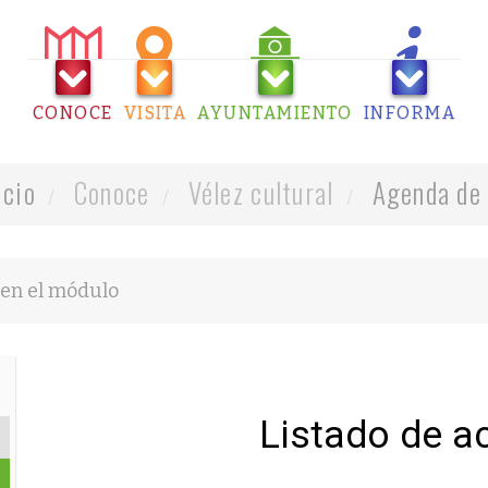
CONOCE
VISITA
AYUNTAMIENTO
INFORMA
icio
Conoce
Vélez cultural
Agenda de 
Listado de a