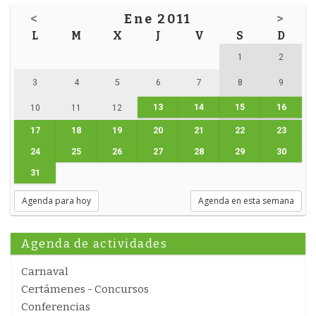
<
Ene 2011
>
L
M
X
J
V
S
D
1
2
3
4
5
6
7
8
9
13
14
15
16
10
11
12
17
18
19
20
21
22
23
24
25
26
27
28
29
30
31
Agenda para hoy
Agenda en esta semana
Agenda de actividades
Carnaval
Certámenes - Concursos
Conferencias