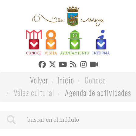
CONOCE
VISITA
AYUNTAMIENTO
INFORMA
Volver
Inicio
Conoce
Vélez cultural
Agenda de actividades