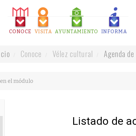
CONOCE
VISITA
AYUNTAMIENTO
INFORMA
icio
Conoce
Vélez cultural
Agenda de 
Listado de a