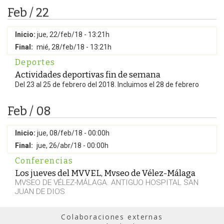
Feb / 22
Inicio:
jue, 22/feb/18 - 13:21h
Final:
mié, 28/feb/18 - 13:21h
Deportes
Actividades deportivas fin de semana
Del 23 al 25 de febrero del 2018. Incluimos el 28 de febrero
Feb / 08
Inicio:
jue, 08/feb/18 - 00:00h
Final:
jue, 26/abr/18 - 00:00h
Conferencias
Los jueves del MVVEL, Mvseo de Vélez-Málaga
MVSEO DE VÉLEZ-MÁLAGA. ANTIGUO HOSPITAL SAN
JUAN DE DIOS
Colaboraciones externas