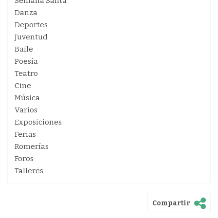
Semana Santa
Danza
Deportes
Juventud
Baile
Poesía
Teatro
Cine
Música
Varios
Exposiciones
Ferias
Romerías
Foros
Talleres
Compartir