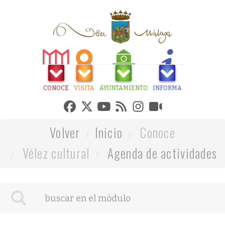
CONOCE
VISITA
AYUNTAMIENTO
INFORMA
Volver
Inicio
Conoce
Vélez cultural
Agenda de actividades