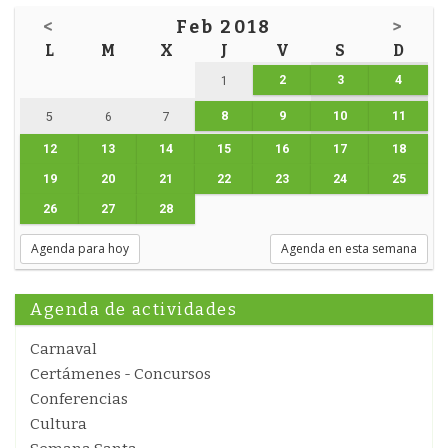
<
Feb 2018
>
L
M
X
J
V
S
D
2
3
4
1
8
9
10
11
5
6
7
12
13
14
15
16
17
18
19
20
21
22
23
24
25
26
27
28
Agenda para hoy
Agenda en esta semana
Agenda de actividades
Carnaval
Certámenes - Concursos
Conferencias
Cultura