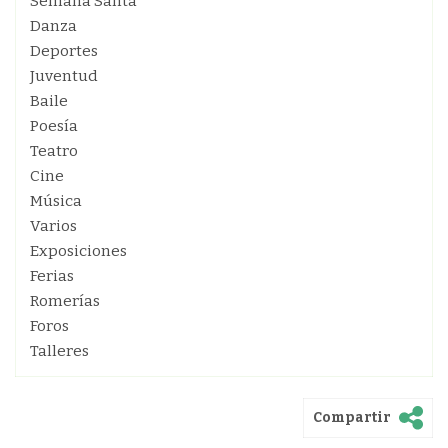
Semana Santa
Danza
Deportes
Juventud
Baile
Poesía
Teatro
Cine
Música
Varios
Exposiciones
Ferias
Romerías
Foros
Talleres
Compartir