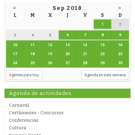
<
Sep 2018
>
L
M
X
J
V
S
D
1
2
6
7
8
9
3
4
5
10
11
12
13
14
15
16
17
18
19
20
21
22
23
24
25
26
27
28
29
30
Agenda para hoy
Agenda en esta semana
Agenda de actividades
Carnaval
Certámenes - Concursos
Conferencias
Cultura