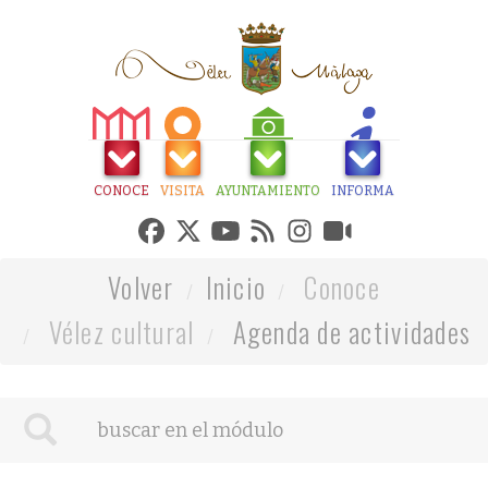
CONOCE
VISITA
AYUNTAMIENTO
INFORMA
Volver
Inicio
Conoce
Vélez cultural
Agenda de actividades