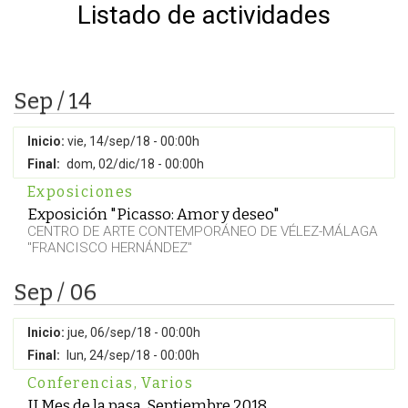
Listado de actividades
Sep / 14
Inicio:
vie, 14/sep/18 - 00:00h
Final:
dom, 02/dic/18 - 00:00h
Exposiciones
Exposición "Picasso: Amor y deseo"
CENTRO DE ARTE CONTEMPORÁNEO DE VÉLEZ-MÁLAGA
"FRANCISCO HERNÁNDEZ"
Sep / 06
Inicio:
jue, 06/sep/18 - 00:00h
Final:
lun, 24/sep/18 - 00:00h
Conferencias
,
Varios
II Mes de la pasa. Septiembre 2018