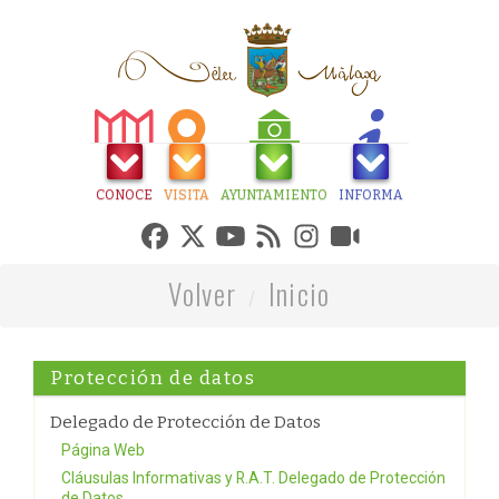
CONOCE
VISITA
AYUNTAMIENTO
INFORMA
Volver
Inicio
Protección de datos
Delegado de Protección de Datos
Página Web
Cláusulas Informativas y R.A.T. Delegado de Protección
de Datos