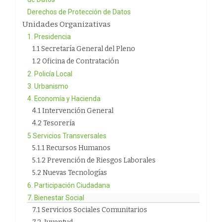
Derechos de Protección de Datos
Unidades Organizativas
1. Presidencia
1.1 Secretaría General del Pleno
1.2 Oficina de Contratación
2. Policía Local
3. Urbanismo
4. Economía y Hacienda
4.1 Intervención General
4.2 Tesorería
5 Servicios Transversales
5.1.1 Recursos Humanos
5.1.2 Prevención de Riesgos Laborales
5.2 Nuevas Tecnologías
6. Participación Ciudadana
7. Bienestar Social
7.1 Servicios Sociales Comunitarios