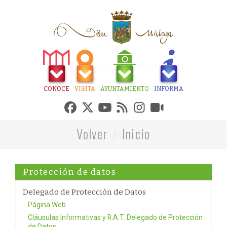
CONOCE
VISITA
AYUNTAMIENTO
INFORMA
Volver
Inicio
Protección de datos
Delegado de Protección de Datos
Página Web
Cláusulas Informativas y R.A.T. Delegado de Protección
de Datos