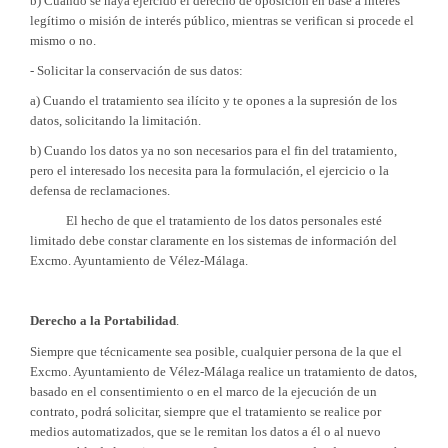
b) Cuando se haya ejercido el derecho de oposición en base a interés
legítimo o misión de interés público, mientras se verifican si procede el
mismo o no.
- Solicitar la conservación de sus datos:
a) Cuando el tratamiento sea ilícito y te opones a la supresión de los
datos, solicitando la limitación.
b) Cuando los datos ya no son necesarios para el fin del tratamiento,
pero el interesado los necesita para la formulación, el ejercicio o la
defensa de reclamaciones.
El hecho de que el tratamiento de los datos personales esté
limitado debe constar claramente en los sistemas de información del
Excmo. Ayuntamiento de Vélez-Málaga.
Derecho a la Portabilidad
.
Siempre que técnicamente sea posible, cualquier persona de la que el
Excmo. Ayuntamiento de Vélez-Málaga realice un tratamiento de datos,
basado en el consentimiento o en el marco de la ejecución de un
contrato, podrá solicitar, siempre que el tratamiento se realice por
medios automatizados, que se le remitan los datos a él o al nuevo