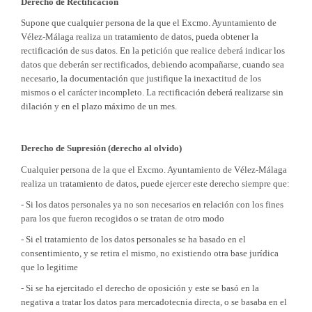
Derecho de Rectificación
Supone que cualquier persona de la que el Excmo. Ayuntamiento de
Vélez-Málaga realiza un tratamiento de datos, pueda obtener la
rectificación de sus datos. En la petición que realice deberá indicar los
datos que deberán ser rectificados, debiendo acompañarse, cuando sea
necesario, la documentación que justifique la inexactitud de los
mismos o el carácter incompleto. La rectificación deberá realizarse sin
dilación y en el plazo máximo de un mes.
Derecho de Supresión (derecho al olvido)
Cualquier persona de la que el Excmo. Ayuntamiento de Vélez-Málaga
realiza un tratamiento de datos, puede ejercer este derecho siempre que:
- Si los datos personales ya no son necesarios en relación con los fines
para los que fueron recogidos o se tratan de otro modo
- Si el tratamiento de los datos personales se ha basado en el
consentimiento, y se retira el mismo, no existiendo otra base jurídica
que lo legitime
- Si se ha ejercitado el derecho de oposición y este se basó en la
negativa a tratar los datos para mercadotecnia directa, o se basaba en el