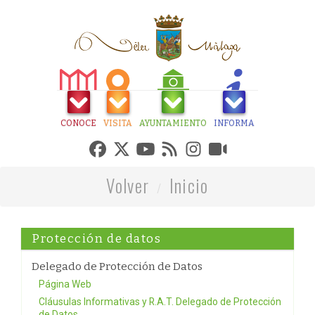
CONOCE
VISITA
AYUNTAMIENTO
INFORMA
Volver
Inicio
Protección de datos
Delegado de Protección de Datos
Página Web
Cláusulas Informativas y R.A.T. Delegado de Protección
de Datos