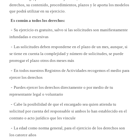
derechos, su contenido, procedimientos, plazos y le aporta los modelos
que podrá utilizar en su ejercicio.
Es común a todos los derechos:
-
Su ejercicio es gratuito, salvo si las solicitudes son manifiestamente
infundadas o excesivas
-
Las solicitudes deben responderse en el plazo de un mes, aunque, si
se tiene en cuenta la complejidad y número de solicitudes, se puede
prorrogar el plazo otros dos meses más
-
En todos nuestros Registros de Actividades recogemos el medio para
ejercer los derechos
-
Puedes ejercer los derechos directamente o por medio de tu
representante legal o voluntario
-
Cabe la posibilidad de que el encargado sea quien atienda tu
solicitud por cuenta del responsable si ambos lo han establecido en el
contrato o acto jurídico que les vincule
-
La edad como norma general, para el ejercicio de los derechos son
los catorce años