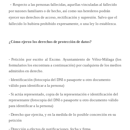
-
Respecto a las personas fallecidas, aquellas vinculadas al fallecido
por razones familiares o de hecho, así como sus herederos podrán
ejercer sus derechos de acceso, rectificación y supresión. Salvo que el
fallecido lo hubiera prohibido expresamente, o una ley lo establezca.
¿Cómo ejerzo los derechos de protección de datos?
- Petición por escrito al Excmo. Ayuntamiento de Vélez-Málaga (los
formularios los encontrara a continuación) por cualquiera de los medios
admitidos en derecho.
- Identificación (fotocopia del DNI o pasaporte u otro documento
válido para identificar a la persona)
- Si actúa representado, copia de la representación e identificación del
representante (fotocopia del DNI o pasaporte u otro documento válido
para identificar a la persona)
- Derecho que ejercita, y en la medida de lo posible concreción en su
petición
- Dirección a efectos de notificaciones, fecha y firma