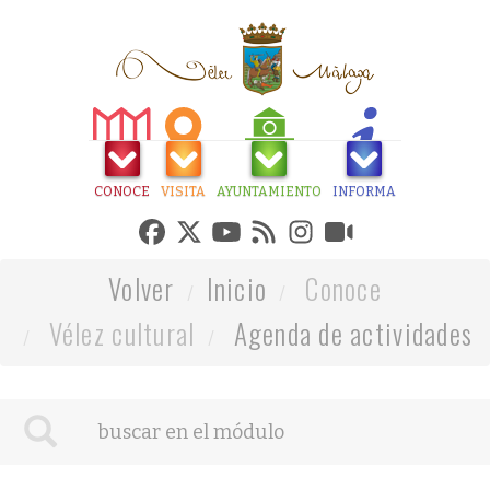
CONOCE
VISITA
AYUNTAMIENTO
INFORMA
Volver
Inicio
Conoce
Vélez cultural
Agenda de actividades