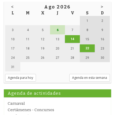
<
Ago 2026
>
L
M
X
J
V
S
D
1
2
3
4
5
6
7
8
9
14
10
11
12
13
15
16
22
17
18
19
20
21
23
24
25
26
27
28
29
30
31
Agenda para hoy
Agenda en esta semana
Agenda de actividades
Carnaval
Certámenes - Concursos