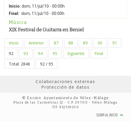
Inicio:
dom, 11/jul/10 - 00:00h
Final:
dom, 11/jul/10 - 00:00h
Música
XIX Festival de Guitarra en Beniel
Inicio
Anterior
87
88
89
90
91
92
93
94
95
Siguiente
Final
Total: 2846
92 / 95
Colaboraciones externas
Protección de datos
© Excmo. Ayuntamiento de Vélez-Málaga
Plaza de las Carmelitas 12 - C.P. 29700 - Vélez-Málaga
Tlf: 952559100
SUBIR AL INICIO