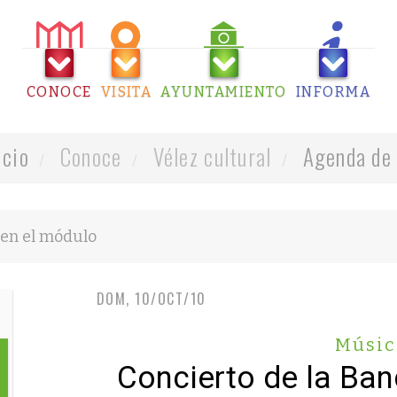
CONOCE
VISITA
AYUNTAMIENTO
INFORMA
icio
Conoce
Vélez cultural
Agenda de 
DOM, 10/OCT/10
Músic
Concierto de la Ba