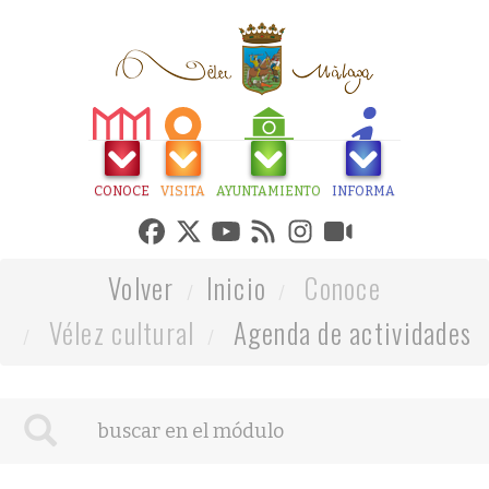
CONOCE
VISITA
AYUNTAMIENTO
INFORMA
Volver
Inicio
Conoce
Vélez cultural
Agenda de actividades