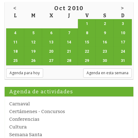
<
Oct 2010
>
L
M
X
J
V
S
D
1
2
3
4
5
6
7
8
9
10
11
12
13
14
15
16
17
18
19
20
21
22
23
24
25
26
27
28
29
30
31
Agenda para hoy
Agenda en esta semana
Agenda de actividades
Carnaval
Certámenes - Concursos
Conferencias
Cultura
Semana Santa