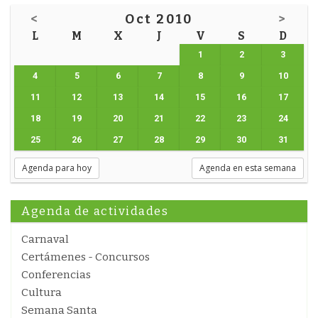
<
Oct 2010
>
L
M
X
J
V
S
D
1
2
3
4
5
6
7
8
9
10
11
12
13
14
15
16
17
18
19
20
21
22
23
24
25
26
27
28
29
30
31
Agenda para hoy
Agenda en esta semana
Agenda de actividades
Carnaval
Certámenes - Concursos
Conferencias
Cultura
Semana Santa