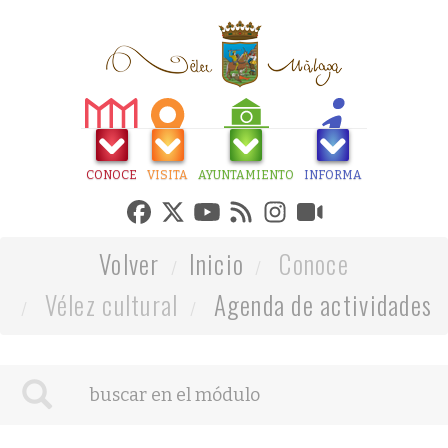
CONOCE
VISITA
AYUNTAMIENTO
INFORMA
Volver
Inicio
Conoce
Vélez cultural
Agenda de actividades