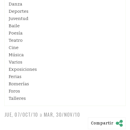
Danza
Deportes
Juventud
Baile
Poesía
Teatro
Cine
Música
Varios
Exposiciones
Ferias
Romerías
Foros
Talleres
JUE, 07/OCT/10
a
MAR, 30/NOV/10
Compartir