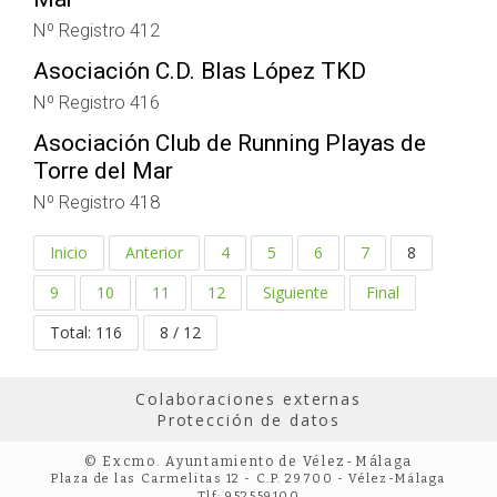
Nº Registro 412
Asociación C.D. Blas López TKD
Nº Registro 416
Asociación Club de Running Playas de
Torre del Mar
Nº Registro 418
Inicio
Anterior
4
5
6
7
8
9
10
11
12
Siguiente
Final
Total: 116
8 / 12
Colaboraciones externas
Protección de datos
© Excmo. Ayuntamiento de Vélez-Málaga
Plaza de las Carmelitas 12 - C.P. 29700 - Vélez-Málaga
Tlf: 952559100