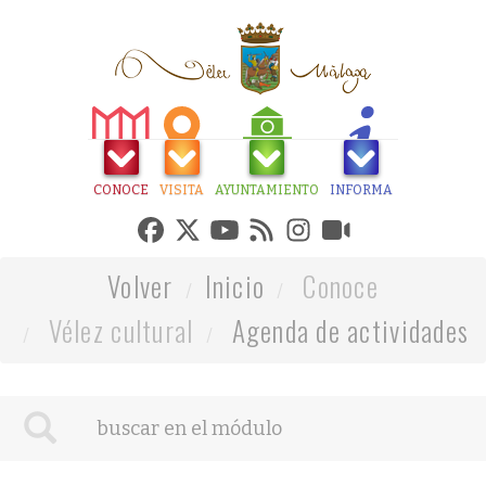
CONOCE
VISITA
AYUNTAMIENTO
INFORMA
Volver
Inicio
Conoce
Vélez cultural
Agenda de actividades