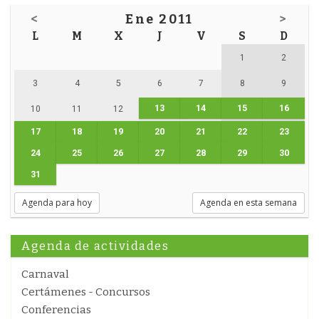
<
Ene 2011
>
L
M
X
J
V
S
D
1
2
3
4
5
6
7
8
9
13
14
15
16
10
11
12
17
18
19
20
21
22
23
24
25
26
27
28
29
30
31
Agenda para hoy
Agenda en esta semana
Agenda de actividades
Carnaval
Certámenes - Concursos
Conferencias