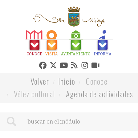
CONOCE
VISITA
AYUNTAMIENTO
INFORMA
Volver
Inicio
Conoce
Vélez cultural
Agenda de actividades