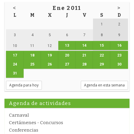
<
Ene 2011
>
L
M
X
J
V
S
D
1
2
3
4
5
6
7
8
9
13
14
15
16
10
11
12
17
18
19
20
21
22
23
24
25
26
27
28
29
30
31
Agenda para hoy
Agenda en esta semana
Agenda de actividades
Carnaval
Certámenes - Concursos
Conferencias