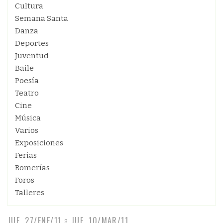
Cultura
Semana Santa
Danza
Deportes
Juventud
Baile
Poesía
Teatro
Cine
Música
Varios
Exposiciones
Ferias
Romerías
Foros
Talleres
JUE, 27/ENE/11
a
JUE, 10/MAR/11