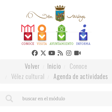
CONOCE
VISITA
AYUNTAMIENTO
INFORMA
Volver
Inicio
Conoce
Vélez cultural
Agenda de actividades