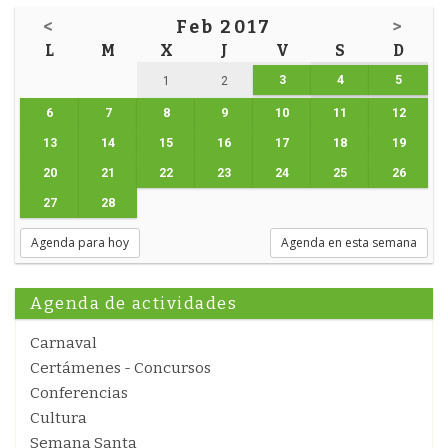
<
Feb 2017
>
L
M
X
J
V
S
D
3
4
5
1
2
6
7
8
9
10
11
12
13
14
15
16
17
18
19
20
21
22
23
24
25
26
27
28
Agenda para hoy
Agenda en esta semana
Agenda de actividades
Carnaval
Certámenes - Concursos
Conferencias
Cultura
Semana Santa