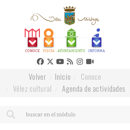
CONOCE
VISITA
AYUNTAMIENTO
INFORMA
Volver
Inicio
Conoce
Vélez cultural
Agenda de actividades