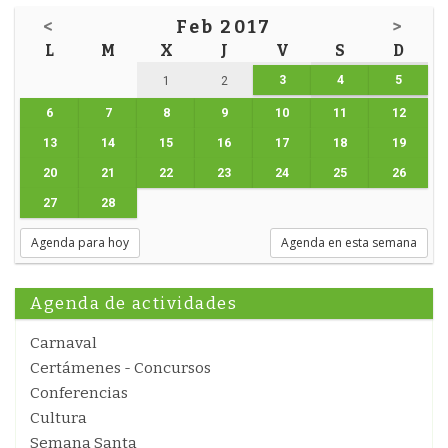
<
Feb 2017
>
L
M
X
J
V
S
D
3
4
5
1
2
6
7
8
9
10
11
12
13
14
15
16
17
18
19
20
21
22
23
24
25
26
27
28
Agenda para hoy
Agenda en esta semana
Agenda de actividades
Carnaval
Certámenes - Concursos
Conferencias
Cultura
Semana Santa