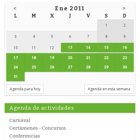
<
Ene 2011
>
L
M
X
J
V
S
D
1
2
3
4
5
6
7
8
9
13
14
15
16
10
11
12
17
18
19
20
21
22
23
24
25
26
27
28
29
30
31
Agenda para hoy
Agenda en esta semana
Agenda de actividades
Carnaval
Certámenes - Concursos
Conferencias