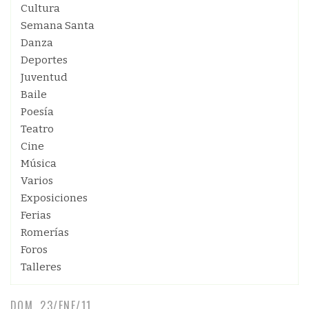
Cultura
Semana Santa
Danza
Deportes
Juventud
Baile
Poesía
Teatro
Cine
Música
Varios
Exposiciones
Ferias
Romerías
Foros
Talleres
DOM, 23/ENE/11