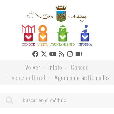
CONOCE
VISITA
AYUNTAMIENTO
INFORMA
Volver
Inicio
Conoce
Vélez cultural
Agenda de actividades