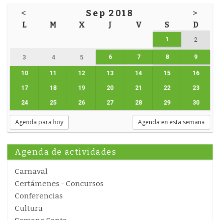
<
Sep 2018
>
L
M
X
J
V
S
D
1
2
6
7
8
9
3
4
5
10
11
12
13
14
15
16
17
18
19
20
21
22
23
24
25
26
27
28
29
30
Agenda para hoy
Agenda en esta semana
Agenda de actividades
Carnaval
Certámenes - Concursos
Conferencias
Cultura