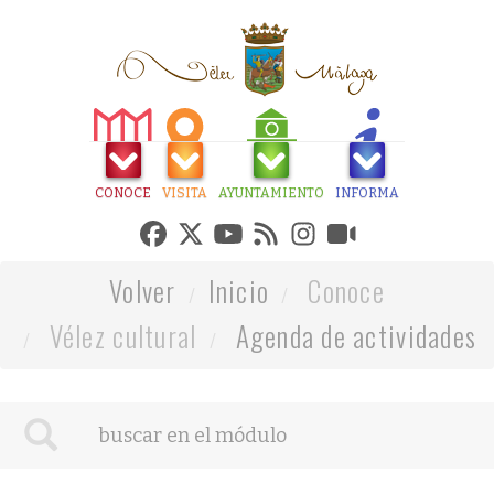
CONOCE
VISITA
AYUNTAMIENTO
INFORMA
Volver
Inicio
Conoce
Vélez cultural
Agenda de actividades