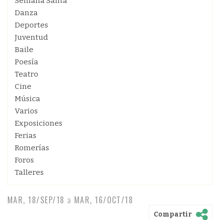
Semana Santa
Danza
Deportes
Juventud
Baile
Poesía
Teatro
Cine
Música
Varios
Exposiciones
Ferias
Romerías
Foros
Talleres
MAR, 18/SEP/18
a
MAR, 16/OCT/18
Compartir