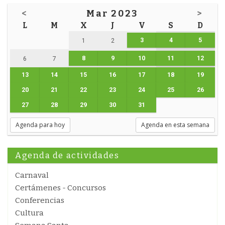
<
Mar 2023
>
L
M
X
J
V
S
D
3
4
5
1
2
8
9
10
11
12
6
7
13
14
15
16
17
18
19
20
21
22
23
24
25
26
27
28
29
30
31
Agenda para hoy
Agenda en esta semana
Agenda de actividades
Carnaval
Certámenes - Concursos
Conferencias
Cultura