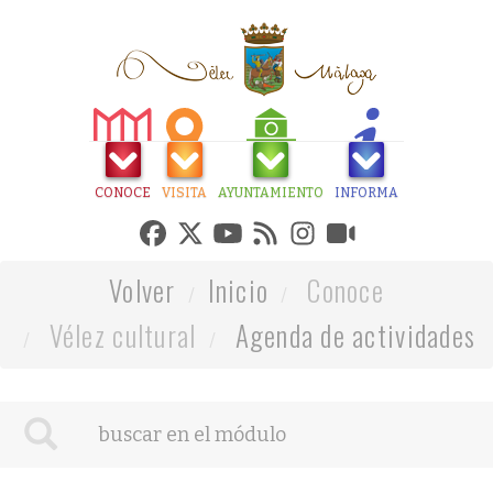
CONOCE
VISITA
AYUNTAMIENTO
INFORMA
Volver
Inicio
Conoce
Vélez cultural
Agenda de actividades