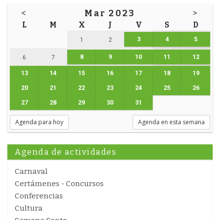
<
Mar 2023
>
L
M
X
J
V
S
D
3
4
5
1
2
8
9
10
11
12
6
7
13
14
15
16
17
18
19
20
21
22
23
24
25
26
27
28
29
30
31
Agenda para hoy
Agenda en esta semana
Agenda de actividades
Carnaval
Certámenes - Concursos
Conferencias
Cultura