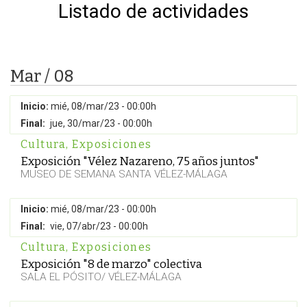
Listado de actividades
Mar / 08
Inicio:
mié, 08/mar/23 - 00:00h
Final:
jue, 30/mar/23 - 00:00h
Cultura
,
Exposiciones
Exposición "Vélez Nazareno, 75 años juntos"
MUSEO DE SEMANA SANTA VÉLEZ-MÁLAGA
Inicio:
mié, 08/mar/23 - 00:00h
Final:
vie, 07/abr/23 - 00:00h
Cultura
,
Exposiciones
Exposición "8 de marzo" colectiva
SALA EL PÓSITO/ VÉLEZ-MÁLAGA