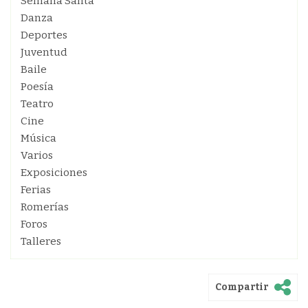
Semana Santa
Danza
Deportes
Juventud
Baile
Poesía
Teatro
Cine
Música
Varios
Exposiciones
Ferias
Romerías
Foros
Talleres
Compartir