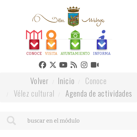
CONOCE
VISITA
AYUNTAMIENTO
INFORMA
Volver
Inicio
Conoce
Vélez cultural
Agenda de actividades