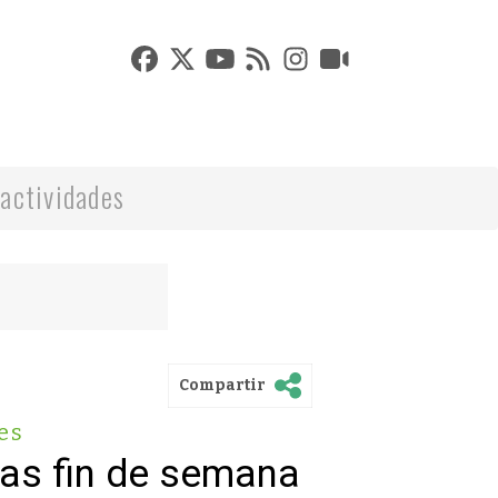
actividades
Compartir
es
vas fin de semana