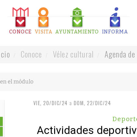
CONOCE
VISITA
AYUNTAMIENTO
INFORMA
icio
Conoce
Vélez cultural
Agenda de 
VIE, 20/DIC/24
a
DOM, 22/DIC/24
Deport
Actividades deporti